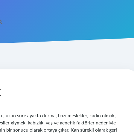
K
ite, uzun süre ayakta durma, bazı meslekler, kadın olmak,
iler giymek, kabızlık, yaş ve genetik faktörler nedeniyle
inin bir sonucu olarak ortaya çıkar. Kan sürekli olarak geri