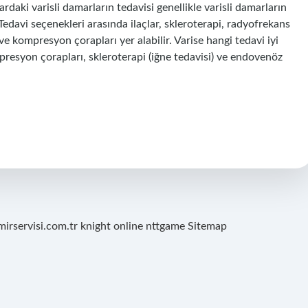
ardaki varisli damarların tedavisi genellikle varisli damarların
 Tedavi seçenekleri arasında ilaçlar, skleroterapi, radyofrekans
 kompresyon çorapları yer alabilir. Varise hangi tedavi iyi
mpresyon çorapları, skleroterapi (iğne tedavisi) ve endovenöz
mirservisi.com.tr
knight online
nttgame
Sitemap