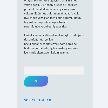
onaylanmış bir Yer Sağlayıcı olarak hizmet
vermektedir. Bu nedenle, sitedeki içerikleri
proaktif olarak denetleme veya araştırma
yükümlülüğümüz bulunmamaktadır. Ancak,
üyelerimiz yazdıkları içeriklerin sorumluluğunu
taşımakta olup, siteye üye olarak bu
sorumluluğu kabul etmiş sayılırlar.
Hukuka ve yasal düzenlemelere aykırı olduğunu
düşündüğünüz içerikleri,
backlinkpanelicomtr@gmail.com
adresine
bildirmeniz halinde, ilgili içerikler yasal süre
içerisinde sitemizden kaldırılacaktır.
Arama
SON YORUMLAR