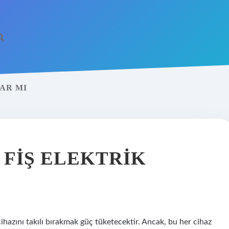
AR MI
 FIŞ ELEKTRIK
 cihazını takılı bırakmak güç tüketecektir. Ancak, bu her cihaz