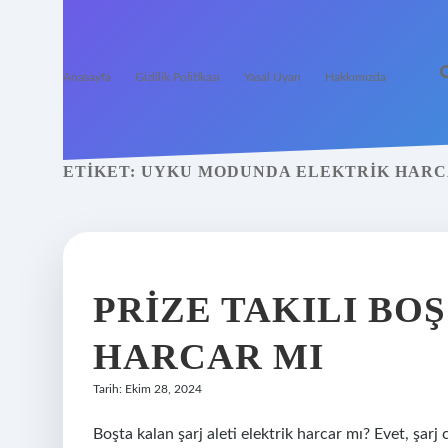
Anasayfa
Gizlilik Politikası
Yasal Uyarı
Hakkımızda
ETIKET:
UYKU MODUNDA ELEKTRIK HARC
PRIZE TAKILI BOŞ
HARCAR MI
Tarih: Ekim 28, 2024
Boşta kalan şarj aleti elektrik harcar mı? Evet, şarj