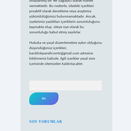
onaylanmış bir Yer Sağlayıcı olarak hizmet
vermektedir. Bu nedenle, sitedeki içerikleri
proaktif olarak denetleme veya araştırma
yükümlülüğümüz bulunmamaktadır. Ancak,
üyelerimiz yazdıkları içeriklerin sorumluluğunu
taşımakta olup, siteye üye olarak bu
sorumluluğu kabul etmiş sayılırlar.
Hukuka ve yasal düzenlemelere aykırı olduğunu
düşündüğünüz içerikleri,
backlinkpanelicomtr@gmail.com
adresine
bildirmeniz halinde, ilgili içerikler yasal süre
içerisinde sitemizden kaldırılacaktır.
Arama
SON YORUMLAR