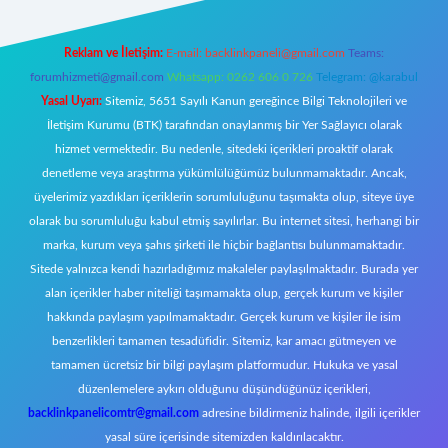
Reklam ve İletişim:
E-mail:
backlinkpaneli@gmail.com
Teams:
forumhizmeti@gmail.com
Whatsapp: 0262 606 0 726
Telegram: @karabul
Yasal Uyarı:
Sitemiz, 5651 Sayılı Kanun gereğince Bilgi Teknolojileri ve
İletişim Kurumu (BTK) tarafından onaylanmış bir Yer Sağlayıcı olarak
hizmet vermektedir. Bu nedenle, sitedeki içerikleri proaktif olarak
denetleme veya araştırma yükümlülüğümüz bulunmamaktadır. Ancak,
üyelerimiz yazdıkları içeriklerin sorumluluğunu taşımakta olup, siteye üye
olarak bu sorumluluğu kabul etmiş sayılırlar. Bu internet sitesi, herhangi bir
marka, kurum veya şahıs şirketi ile hiçbir bağlantısı bulunmamaktadır.
Sitede yalnızca kendi hazırladığımız makaleler paylaşılmaktadır. Burada yer
alan içerikler haber niteliği taşımamakta olup, gerçek kurum ve kişiler
hakkında paylaşım yapılmamaktadır. Gerçek kurum ve kişiler ile isim
benzerlikleri tamamen tesadüfidir. Sitemiz, kar amacı gütmeyen ve
tamamen ücretsiz bir bilgi paylaşım platformudur. Hukuka ve yasal
düzenlemelere aykırı olduğunu düşündüğünüz içerikleri,
backlinkpanelicomtr@gmail.com
adresine bildirmeniz halinde, ilgili içerikler
yasal süre içerisinde sitemizden kaldırılacaktır.