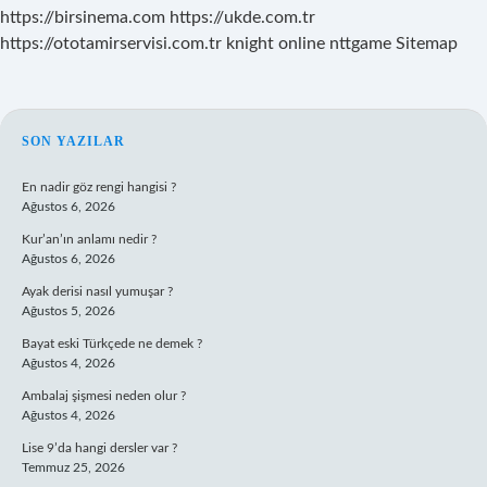
https://birsinema.com
https://ukde.com.tr
https://ototamirservisi.com.tr
knight online
nttgame
Sitemap
SIDEBAR
SON YAZILAR
En nadir göz rengi hangisi ?
Ağustos 6, 2026
Kur’an’ın anlamı nedir ?
Ağustos 6, 2026
Ayak derisi nasıl yumuşar ?
Ağustos 5, 2026
Bayat eski Türkçede ne demek ?
Ağustos 4, 2026
Ambalaj şişmesi neden olur ?
Ağustos 4, 2026
Lise 9’da hangi dersler var ?
Temmuz 25, 2026