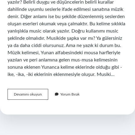
yazılır? Belirli duygu ve düşüncelerin belirli kurallar
dahilinde uyumlu seslerle ifade edilmesi sanatına müzik
denir. Diğer anlamı ise bu şekilde düzenlenmiş seslerden
oluşan eserleri okumak veya çalmaktır. Bu kelime sıklıkla
yanlışlıkla music olarak yazılır. Doğru kullanımı music
şeklinde olmalıdır. Musikide şapka var mı? Ya gülersiniz
ya da daha ciddi olursunuz. Ama ne yazık ki durum bu.
Müzik kelimesi, Yunan alfabesindeki mousa harfleriyle
yazılan ve peri anlamına gelen mus-musa kelimesinin
sonuna eklenen Yunanca kelime eklerinde olduğu gibi -
ike, -ika, -iki eklerinin eklenmesiyle oluşur. Musiki…
Musikiye
Devamını okuyun
Yorum Bırak
Nasıl
Yazılır