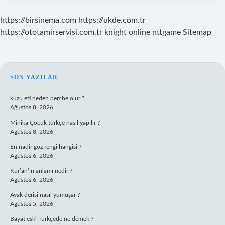
https://birsinema.com
https://ukde.com.tr
https://ototamirservisi.com.tr
knight online
nttgame
Sitemap
SIDEBAR
SON YAZILAR
kuzu eti neden pembe olur ?
Ağustos 8, 2026
Minika Çocuk türkçe nasıl yapılır ?
Ağustos 8, 2026
En nadir göz rengi hangisi ?
Ağustos 6, 2026
Kur’an’ın anlamı nedir ?
Ağustos 6, 2026
Ayak derisi nasıl yumuşar ?
Ağustos 5, 2026
Bayat eski Türkçede ne demek ?