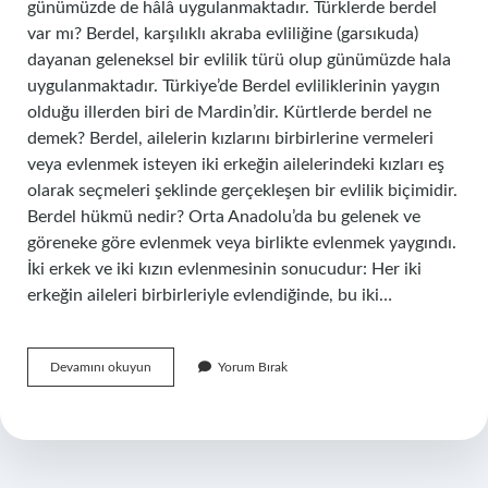
günümüzde de hâlâ uygulanmaktadır. Türklerde berdel
var mı? Berdel, karşılıklı akraba evliliğine (garsıkuda)
dayanan geleneksel bir evlilik türü olup günümüzde hala
uygulanmaktadır. Türkiye’de Berdel evliliklerinin yaygın
olduğu illerden biri de Mardin’dir. Kürtlerde berdel ne
demek? Berdel, ailelerin kızlarını birbirlerine vermeleri
veya evlenmek isteyen iki erkeğin ailelerindeki kızları eş
olarak seçmeleri şeklinde gerçekleşen bir evlilik biçimidir.
Berdel hükmü nedir? Orta Anadolu’da bu gelenek ve
göreneke göre evlenmek veya birlikte evlenmek yaygındı.
İki erkek ve iki kızın evlenmesinin sonucudur: Her iki
erkeğin aileleri birbirleriyle evlendiğinde, bu iki…
Berdel
Devamını okuyun
Yorum Bırak
Yasak
Mı