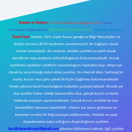
Reklam ve İletişim:
E-mail:
backlinkpaneli@gmail.com
Teams:
forumhizmeti@gmail.com
Whatsapp: 0262 606 0 726
Telegram: @karabul
Yasal Uyarı:
Sitemiz, 5651 Sayılı Kanun gereğince Bilgi Teknolojileri ve
İletişim Kurumu (BTK) tarafından onaylanmış bir Yer Sağlayıcı olarak
hizmet vermektedir. Bu nedenle, sitedeki içerikleri proaktif olarak
denetleme veya araştırma yükümlülüğümüz bulunmamaktadır. Ancak,
üyelerimiz yazdıkları içeriklerin sorumluluğunu taşımakta olup, siteye üye
olarak bu sorumluluğu kabul etmiş sayılırlar. Bu internet sitesi, herhangi bir
marka, kurum veya şahıs şirketi ile hiçbir bağlantısı bulunmamaktadır.
Sitede yalnızca kendi hazırladığımız makaleler paylaşılmaktadır. Burada yer
alan içerikler haber niteliği taşımamakta olup, gerçek kurum ve kişiler
hakkında paylaşım yapılmamaktadır. Gerçek kurum ve kişiler ile isim
benzerlikleri tamamen tesadüfidir. Sitemiz, kar amacı gütmeyen ve
tamamen ücretsiz bir bilgi paylaşım platformudur. Hukuka ve yasal
düzenlemelere aykırı olduğunu düşündüğünüz içerikleri,
backlinkpanelicomtr@gmail.com
adresine bildirmeniz halinde, ilgili içerikler