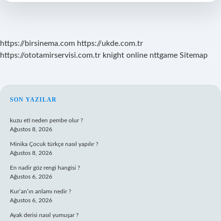
Yapılır
Mı
https://birsinema.com
https://ukde.com.tr
https://ototamirservisi.com.tr
knight online
nttgame
Sitemap
SIDEBAR
SON YAZILAR
kuzu eti neden pembe olur ?
Ağustos 8, 2026
Minika Çocuk türkçe nasıl yapılır ?
Ağustos 8, 2026
En nadir göz rengi hangisi ?
Ağustos 6, 2026
Kur’an’ın anlamı nedir ?
Ağustos 6, 2026
Ayak derisi nasıl yumuşar ?