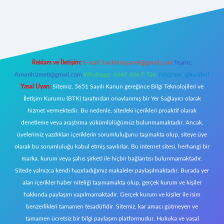
t giriş
Reklam ve İletişim:
E-mail:
backlinkpaneli@gmail.com
Teams:
forumhizmeti@gmail.com
Whatsapp: 0262 606 0 726
Telegram: @karabul
Yasal Uyarı:
Sitemiz, 5651 Sayılı Kanun gereğince Bilgi Teknolojileri ve
İletişim Kurumu (BTK) tarafından onaylanmış bir Yer Sağlayıcı olarak
hizmet vermektedir. Bu nedenle, sitedeki içerikleri proaktif olarak
denetleme veya araştırma yükümlülüğümüz bulunmamaktadır. Ancak,
üyelerimiz yazdıkları içeriklerin sorumluluğunu taşımakta olup, siteye üye
olarak bu sorumluluğu kabul etmiş sayılırlar. Bu internet sitesi, herhangi bir
marka, kurum veya şahıs şirketi ile hiçbir bağlantısı bulunmamaktadır.
Sitede yalnızca kendi hazırladığımız makaleler paylaşılmaktadır. Burada yer
alan içerikler haber niteliği taşımamakta olup, gerçek kurum ve kişiler
hakkında paylaşım yapılmamaktadır. Gerçek kurum ve kişiler ile isim
benzerlikleri tamamen tesadüfidir. Sitemiz, kar amacı gütmeyen ve
tamamen ücretsiz bir bilgi paylaşım platformudur. Hukuka ve yasal