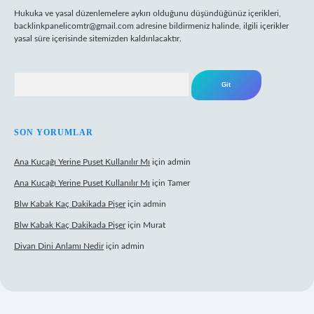
Hukuka ve yasal düzenlemelere aykırı olduğunu düşündüğünüz içerikleri,
backlinkpanelicomtr@gmail.com
adresine bildirmeniz halinde, ilgili içerikler
yasal süre içerisinde sitemizden kaldırılacaktır.
Arama
SON YORUMLAR
Ana Kucağı Yerine Puset Kullanılır Mı
için
admin
Ana Kucağı Yerine Puset Kullanılır Mı
için
Tamer
Blw Kabak Kaç Dakikada Pişer
için
admin
Blw Kabak Kaç Dakikada Pişer
için
Murat
Divan Dini Anlamı Nedir
için
admin