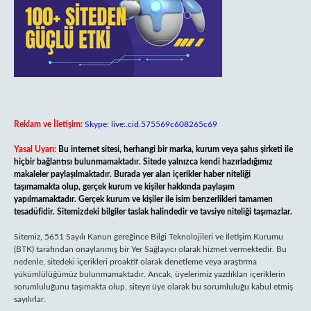
Reklam ve İletişim:
Skype: live:.cid.575569c608265c69
Yasal Uyarı:
Bu internet sitesi, herhangi bir marka, kurum veya şahıs şirketi ile
hiçbir bağlantısı bulunmamaktadır. Sitede yalnızca kendi hazırladığımız
makaleler paylaşılmaktadır. Burada yer alan içerikler haber niteliği
taşımamakta olup, gerçek kurum ve kişiler hakkında paylaşım
yapılmamaktadır. Gerçek kurum ve kişiler ile isim benzerlikleri tamamen
tesadüfidir. Sitemizdeki bilgiler taslak halindedir ve tavsiye niteliği taşımazlar.
Sitemiz, 5651 Sayılı Kanun gereğince Bilgi Teknolojileri ve İletişim Kurumu
(BTK) tarafından onaylanmış bir Yer Sağlayıcı olarak hizmet vermektedir. Bu
nedenle, sitedeki içerikleri proaktif olarak denetleme veya araştırma
yükümlülüğümüz bulunmamaktadır. Ancak, üyelerimiz yazdıkları içeriklerin
sorumluluğunu taşımakta olup, siteye üye olarak bu sorumluluğu kabul etmiş
sayılırlar.