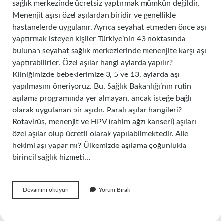
sağlık merkezinde ücretsiz yaptırmak mümkün değildir.
Menenjit aşısı özel aşılardan biridir ve genellikle
hastanelerde uygulanır. Ayrıca seyahat etmeden önce aşı
yaptırmak isteyen kişiler Türkiye’nin 43 noktasında
bulunan seyahat sağlık merkezlerinde menenjite karşı aşı
yaptırabilirler. Özel aşılar hangi aylarda yapılır?
Kliniğimizde bebeklerimize 3, 5 ve 13. aylarda aşı
yapılmasını öneriyoruz. Bu, Sağlık Bakanlığı’nın rutin
aşılama programında yer almayan, ancak isteğe bağlı
olarak uygulanan bir aşıdır. Paralı aşılar hangileri?
Rotavirüs, menenjit ve HPV (rahim ağzı kanseri) aşıları
özel aşılar olup ücretli olarak yapılabilmektedir. Aile
hekimi aşı yapar mı? Ülkemizde aşılama çoğunlukla
birincil sağlık hizmeti…
Özel
Devamını okuyun
Yorum Bırak
Aşılar
Sağlık
Ocağında