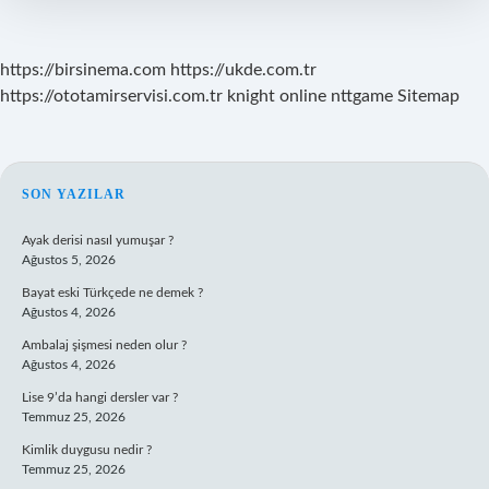
https://birsinema.com
https://ukde.com.tr
https://ototamirservisi.com.tr
knight online
nttgame
Sitemap
SIDEBAR
SON YAZILAR
Ayak derisi nasıl yumuşar ?
Ağustos 5, 2026
Bayat eski Türkçede ne demek ?
Ağustos 4, 2026
Ambalaj şişmesi neden olur ?
Ağustos 4, 2026
Lise 9’da hangi dersler var ?
Temmuz 25, 2026
Kimlik duygusu nedir ?
Temmuz 25, 2026