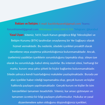
t giriş
Reklam ve İletişim:
E-mail:
backlinkpaneli@gmail.com
Teams:
forumhizmeti@gmail.com
Whatsapp: 0262 606 0 726
Telegram: @karabul
Yasal Uyarı:
Sitemiz, 5651 Sayılı Kanun gereğince Bilgi Teknolojileri ve
İletişim Kurumu (BTK) tarafından onaylanmış bir Yer Sağlayıcı olarak
hizmet vermektedir. Bu nedenle, sitedeki içerikleri proaktif olarak
denetleme veya araştırma yükümlülüğümüz bulunmamaktadır. Ancak,
üyelerimiz yazdıkları içeriklerin sorumluluğunu taşımakta olup, siteye üye
olarak bu sorumluluğu kabul etmiş sayılırlar. Bu internet sitesi, herhangi bir
marka, kurum veya şahıs şirketi ile hiçbir bağlantısı bulunmamaktadır.
Sitede yalnızca kendi hazırladığımız makaleler paylaşılmaktadır. Burada yer
alan içerikler haber niteliği taşımamakta olup, gerçek kurum ve kişiler
hakkında paylaşım yapılmamaktadır. Gerçek kurum ve kişiler ile isim
benzerlikleri tamamen tesadüfidir. Sitemiz, kar amacı gütmeyen ve
tamamen ücretsiz bir bilgi paylaşım platformudur. Hukuka ve yasal
düzenlemelere aykırı olduğunu düşündüğünüz içerikleri,