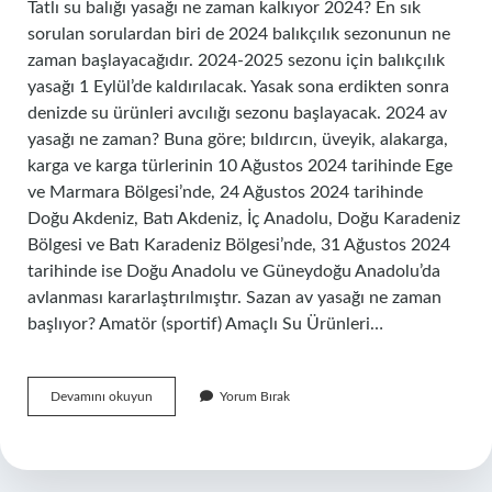
Tatlı su balığı yasağı ne zaman kalkıyor 2024? En sık
sorulan sorulardan biri de 2024 balıkçılık sezonunun ne
zaman başlayacağıdır. 2024-2025 sezonu için balıkçılık
yasağı 1 Eylül’de kaldırılacak. Yasak sona erdikten sonra
denizde su ürünleri avcılığı sezonu başlayacak. 2024 av
yasağı ne zaman? Buna göre; bıldırcın, üveyik, alakarga,
karga ve karga türlerinin 10 Ağustos 2024 tarihinde Ege
ve Marmara Bölgesi’nde, 24 Ağustos 2024 tarihinde
Doğu Akdeniz, Batı Akdeniz, İç Anadolu, Doğu Karadeniz
Bölgesi ve Batı Karadeniz Bölgesi’nde, 31 Ağustos 2024
tarihinde ise Doğu Anadolu ve Güneydoğu Anadolu’da
avlanması kararlaştırılmıştır. Sazan av yasağı ne zaman
başlıyor? Amatör (sportif) Amaçlı Su Ürünleri…
Tatli
Devamını okuyun
Yorum Bırak
Su
Balik
Av
Yasagi