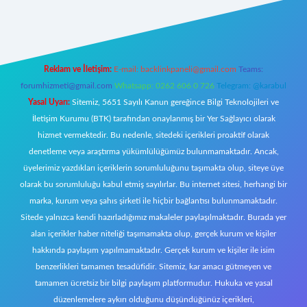
t giriş
Reklam ve İletişim:
E-mail:
backlinkpaneli@gmail.com
Teams:
forumhizmeti@gmail.com
Whatsapp: 0262 606 0 726
Telegram: @karabul
Yasal Uyarı:
Sitemiz, 5651 Sayılı Kanun gereğince Bilgi Teknolojileri ve
İletişim Kurumu (BTK) tarafından onaylanmış bir Yer Sağlayıcı olarak
hizmet vermektedir. Bu nedenle, sitedeki içerikleri proaktif olarak
denetleme veya araştırma yükümlülüğümüz bulunmamaktadır. Ancak,
üyelerimiz yazdıkları içeriklerin sorumluluğunu taşımakta olup, siteye üye
olarak bu sorumluluğu kabul etmiş sayılırlar. Bu internet sitesi, herhangi bir
marka, kurum veya şahıs şirketi ile hiçbir bağlantısı bulunmamaktadır.
Sitede yalnızca kendi hazırladığımız makaleler paylaşılmaktadır. Burada yer
alan içerikler haber niteliği taşımamakta olup, gerçek kurum ve kişiler
hakkında paylaşım yapılmamaktadır. Gerçek kurum ve kişiler ile isim
benzerlikleri tamamen tesadüfidir. Sitemiz, kar amacı gütmeyen ve
tamamen ücretsiz bir bilgi paylaşım platformudur. Hukuka ve yasal
düzenlemelere aykırı olduğunu düşündüğünüz içerikleri,