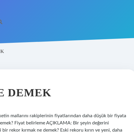
EK
NE DEMEK
rketin mallarını rakiplerinin fiyatlarından daha düşük bir fiyata
demek? Fiyat belirleme AÇIKLAMA: Bir şeyin değerini
 bir rekor kırmak ne demek? Eski rekoru kırın ve yeni, daha