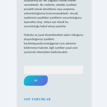
onaylanmış bir Yer Sağlayıcı olarak hizmet
vermektedir. Bu nedenle, sitedeki içerikleri
proaktif olarak denetleme veya araştırma
yükümlülüğümüz bulunmamaktadır. Ancak,
üyelerimiz yazdıkları içeriklerin sorumluluğunu
taşımakta olup, siteye üye olarak bu
sorumluluğu kabul etmiş sayılırlar.
Hukuka ve yasal düzenlemelere aykırı olduğunu
düşündüğünüz içerikleri,
backlinkpanelicomtr@gmail.com
adresine
bildirmeniz halinde, ilgili içerikler yasal süre
içerisinde sitemizden kaldırılacaktır.
Arama
SON YORUMLAR