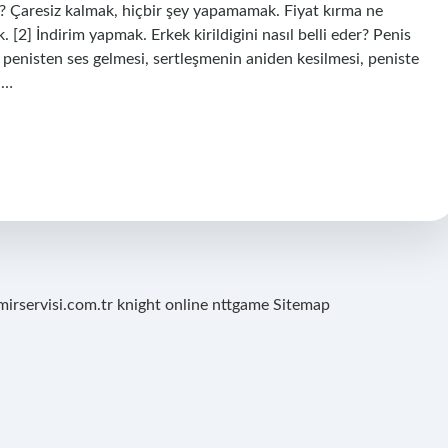
? Çaresiz kalmak, hiçbir şey yapamamak. Fiyat kırma ne
. [2] İndirim yapmak. Erkek kirildigini nasıl belli eder? Penis
da penisten ses gelmesi, sertleşmenin aniden kesilmesi, peniste
,…
mirservisi.com.tr
knight online
nttgame
Sitemap