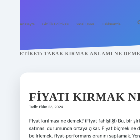
Anasayfa
Gizlilik Politikası
Yasal Uyarı
Hakkımızda
ETIKET:
TABAK KIRMAK ANLAMI NE DEM
FIYATI KIRMAK 
Tarih: Ekim 26, 2024
Fiyat kırılması ne demek? (Fiyat fahişliği) Bu, bir şi
satması durumunda ortaya çıkar. Fiyat biçmek ne 
belirlemek, fiyat-performans oranını saptamak. Yeni