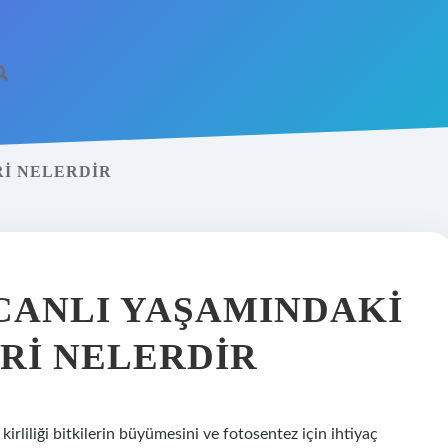
RI NELERDIR
 CANLI YAŞAMINDAKI
RI NELERDIR
 kirliliği bitkilerin büyümesini ve fotosentez için ihtiyaç