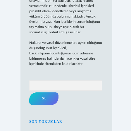
onaylanmış bir Yer Sağlayıcı olarak hizmet
vermektedir. Bu nedenle, sitedeki içerikleri
proaktif olarak denetleme veya araştırma
yükümlülüğümüz bulunmamaktadır. Ancak,
üyelerimiz yazdıkları içeriklerin sorumluluğunu
taşımakta olup, siteye üye olarak bu
sorumluluğu kabul etmiş sayılırlar.
Hukuka ve yasal düzenlemelere aykırı olduğunu
düşündüğünüz içerikleri,
backlinkpanelicomtr@gmail.com
adresine
bildirmeniz halinde, ilgili içerikler yasal süre
içerisinde sitemizden kaldırılacaktır.
Arama
SON YORUMLAR