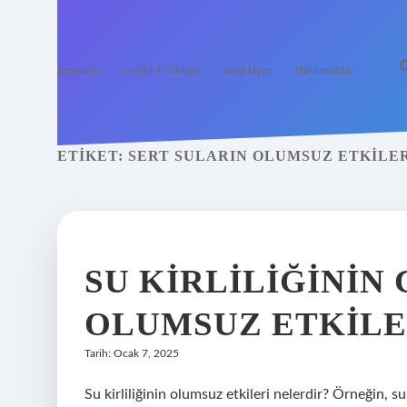
Anasayfa
Gizlilik Politikası
Yasal Uyarı
Hakkımızda
ETIKET:
SERT SULARIN OLUMSUZ ETKILE
SU KIRLILIĞININ
OLUMSUZ ETKILE
Tarih: Ocak 7, 2025
Su kirliliğinin olumsuz etkileri nelerdir? Örneğin, su