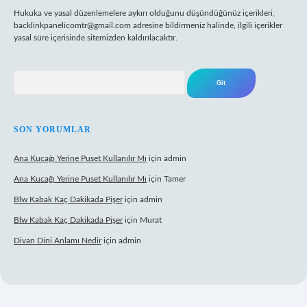
Hukuka ve yasal düzenlemelere aykırı olduğunu düşündüğünüz içerikleri,
backlinkpanelicomtr@gmail.com
adresine bildirmeniz halinde, ilgili içerikler
yasal süre içerisinde sitemizden kaldırılacaktır.
Arama
SON YORUMLAR
Ana Kucağı Yerine Puset Kullanılır Mı
için
admin
Ana Kucağı Yerine Puset Kullanılır Mı
için
Tamer
Blw Kabak Kaç Dakikada Pişer
için
admin
Blw Kabak Kaç Dakikada Pişer
için
Murat
Divan Dini Anlamı Nedir
için
admin