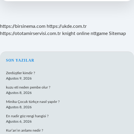
https://birsinema.com
https://ukde.com.tr
https://ototamirservisi.com.tr
knight online
nttgame
Sitemap
SIDEBAR
SON YAZILAR
Zerdüştler kimdir ?
Ağustos 9, 2026
kuzu eti neden pembe olur ?
Ağustos 8, 2026
Minika Çocuk türkçe nasıl yapılır ?
Ağustos 8, 2026
En nadir göz rengi hangisi ?
Ağustos 6, 2026
Kur’an’ın anlamı nedir ?