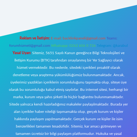
iltonbet giriş
Reklam ve İletişim:
E-mail:
backlinkpaneli@gmail.com
Teams:
forumhizmeti@gmail.com
Whatsapp: 0262 606 0 726
Telegram: @karabul
Yasal Uyarı:
Sitemiz, 5651 Sayılı Kanun gereğince Bilgi Teknolojileri ve
İletişim Kurumu (BTK) tarafından onaylanmış bir Yer Sağlayıcı olarak
hizmet vermektedir. Bu nedenle, sitedeki içerikleri proaktif olarak
denetleme veya araştırma yükümlülüğümüz bulunmamaktadır. Ancak,
üyelerimiz yazdıkları içeriklerin sorumluluğunu taşımakta olup, siteye üye
olarak bu sorumluluğu kabul etmiş sayılırlar. Bu internet sitesi, herhangi bir
marka, kurum veya şahıs şirketi ile hiçbir bağlantısı bulunmamaktadır.
Sitede yalnızca kendi hazırladığımız makaleler paylaşılmaktadır. Burada yer
alan içerikler haber niteliği taşımamakta olup, gerçek kurum ve kişiler
hakkında paylaşım yapılmamaktadır. Gerçek kurum ve kişiler ile isim
benzerlikleri tamamen tesadüfidir. Sitemiz, kar amacı gütmeyen ve
tamamen ücretsiz bir bilgi paylaşım platformudur. Hukuka ve yasal