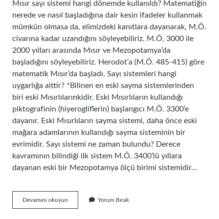
Mısır sayı sistemi hangi dönemde kullanıldı? Matematiğin
nerede ve nasıl başladığına dair kesin ifadeler kullanmak
mümkün olmasa da, elimizdeki kanıtlara dayanarak, M.Ö.
civarına kadar uzandığını söyleyebiliriz. M.Ö. 3000 ile
2000 yılları arasında Mısır ve Mezopotamya’da
başladığını söyleyebiliriz. Herodot’a (M.Ö. 485-415) göre
matematik Mısır’da başladı. Sayı sistemleri hangi
uygarlığa aittir? *Bilinen en eski sayma sistemlerinden
biri eski Mısırlılarınkidir. Eski Mısırlıların kullandığı
piktografinin (hiyerogliflerin) başlangıcı M.Ö. 3300’e
dayanır. Eski Mısırlıların sayma sistemi, daha önce eski
mağara adamlarının kullandığı sayma sisteminin bir
evrimidir. Sayı sistemi ne zaman bulundu? Derece
kavramının bilindiği ilk sistem M.Ö. 3400’lü yıllara
dayanan eski bir Mezopotamya ölçü birimi sistemidir…
Babil
Devamını okuyun
Yorum Bırak
Sayı
Sistemi