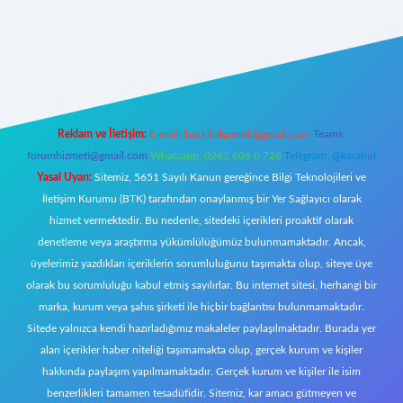
t giriş
Reklam ve İletişim:
E-mail:
backlinkpaneli@gmail.com
Teams:
forumhizmeti@gmail.com
Whatsapp: 0262 606 0 726
Telegram: @karabul
Yasal Uyarı:
Sitemiz, 5651 Sayılı Kanun gereğince Bilgi Teknolojileri ve
İletişim Kurumu (BTK) tarafından onaylanmış bir Yer Sağlayıcı olarak
hizmet vermektedir. Bu nedenle, sitedeki içerikleri proaktif olarak
denetleme veya araştırma yükümlülüğümüz bulunmamaktadır. Ancak,
üyelerimiz yazdıkları içeriklerin sorumluluğunu taşımakta olup, siteye üye
olarak bu sorumluluğu kabul etmiş sayılırlar. Bu internet sitesi, herhangi bir
marka, kurum veya şahıs şirketi ile hiçbir bağlantısı bulunmamaktadır.
Sitede yalnızca kendi hazırladığımız makaleler paylaşılmaktadır. Burada yer
alan içerikler haber niteliği taşımamakta olup, gerçek kurum ve kişiler
hakkında paylaşım yapılmamaktadır. Gerçek kurum ve kişiler ile isim
benzerlikleri tamamen tesadüfidir. Sitemiz, kar amacı gütmeyen ve