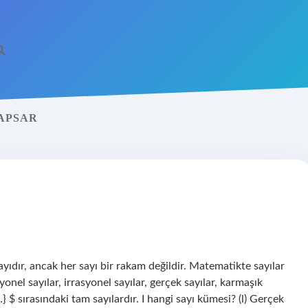
KAPSAR
yıdır, ancak her sayı bir rakam değildir. Matematikte sayılar
syonel sayılar, irrasyonel sayılar, gerçek sayılar, karmaşık
 $ sırasındaki tam sayılardır. I hangi sayı kümesi? (l) Gerçek