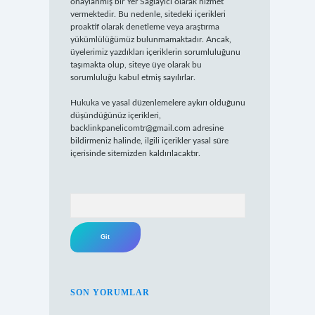
onaylanmış bir Yer Sağlayıcı olarak hizmet
vermektedir. Bu nedenle, sitedeki içerikleri
proaktif olarak denetleme veya araştırma
yükümlülüğümüz bulunmamaktadır. Ancak,
üyelerimiz yazdıkları içeriklerin sorumluluğunu
taşımakta olup, siteye üye olarak bu
sorumluluğu kabul etmiş sayılırlar.
Hukuka ve yasal düzenlemelere aykırı olduğunu
düşündüğünüz içerikleri,
backlinkpanelicomtr@gmail.com
adresine
bildirmeniz halinde, ilgili içerikler yasal süre
içerisinde sitemizden kaldırılacaktır.
Arama
SON YORUMLAR