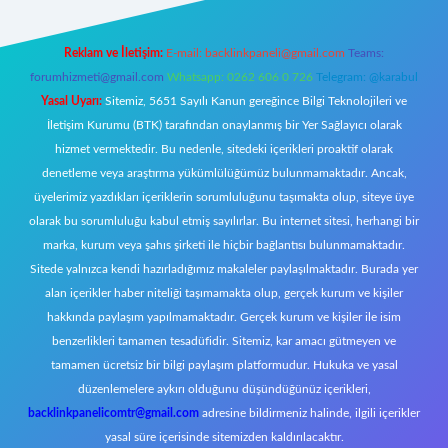
Reklam ve İletişim:
E-mail:
backlinkpaneli@gmail.com
Teams:
forumhizmeti@gmail.com
Whatsapp: 0262 606 0 726
Telegram: @karabul
Yasal Uyarı:
Sitemiz, 5651 Sayılı Kanun gereğince Bilgi Teknolojileri ve
İletişim Kurumu (BTK) tarafından onaylanmış bir Yer Sağlayıcı olarak
hizmet vermektedir. Bu nedenle, sitedeki içerikleri proaktif olarak
denetleme veya araştırma yükümlülüğümüz bulunmamaktadır. Ancak,
üyelerimiz yazdıkları içeriklerin sorumluluğunu taşımakta olup, siteye üye
olarak bu sorumluluğu kabul etmiş sayılırlar. Bu internet sitesi, herhangi bir
marka, kurum veya şahıs şirketi ile hiçbir bağlantısı bulunmamaktadır.
Sitede yalnızca kendi hazırladığımız makaleler paylaşılmaktadır. Burada yer
alan içerikler haber niteliği taşımamakta olup, gerçek kurum ve kişiler
hakkında paylaşım yapılmamaktadır. Gerçek kurum ve kişiler ile isim
benzerlikleri tamamen tesadüfidir. Sitemiz, kar amacı gütmeyen ve
tamamen ücretsiz bir bilgi paylaşım platformudur. Hukuka ve yasal
düzenlemelere aykırı olduğunu düşündüğünüz içerikleri,
backlinkpanelicomtr@gmail.com
adresine bildirmeniz halinde, ilgili içerikler
yasal süre içerisinde sitemizden kaldırılacaktır.