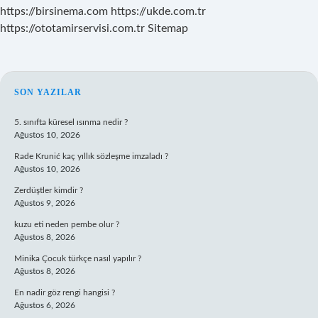
https://birsinema.com
https://ukde.com.tr
https://ototamirservisi.com.tr
Sitemap
SIDEBAR
SON YAZILAR
5. sınıfta küresel ısınma nedir ?
Ağustos 10, 2026
Rade Krunić kaç yıllık sözleşme imzaladı ?
Ağustos 10, 2026
Zerdüştler kimdir ?
Ağustos 9, 2026
kuzu eti neden pembe olur ?
Ağustos 8, 2026
Minika Çocuk türkçe nasıl yapılır ?
Ağustos 8, 2026
En nadir göz rengi hangisi ?
Ağustos 6, 2026