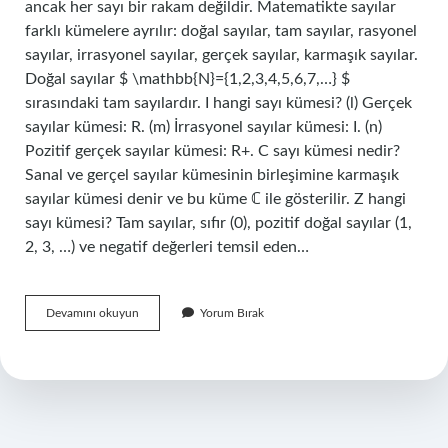
ancak her sayı bir rakam değildir. Matematikte sayılar
farklı kümelere ayrılır: doğal sayılar, tam sayılar, rasyonel
sayılar, irrasyonel sayılar, gerçek sayılar, karmaşık sayılar.
Doğal sayılar $ \mathbb{N}={1,2,3,4,5,6,7,…} $
sırasındaki tam sayılardır. I hangi sayı kümesi? (l) Gerçek
sayılar kümesi: R. (m) İrrasyonel sayılar kümesi: I. (n)
Pozitif gerçek sayılar kümesi: R+. C sayı kümesi nedir?
Sanal ve gerçel sayılar kümesinin birleşimine karmaşık
sayılar kümesi denir ve bu küme ℂ ile gösterilir. Z hangi
sayı kümesi? Tam sayılar, sıfır (0), pozitif doğal sayılar (1,
2, 3, …) ve negatif değerleri temsil eden…
Sayı
Devamını okuyun
Yorum Bırak
Küme
Nedir