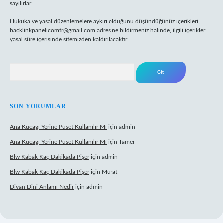
sayılırlar.
Hukuka ve yasal düzenlemelere aykırı olduğunu düşündüğünüz içerikleri,
backlinkpanelicomtr@gmail.com
adresine bildirmeniz halinde, ilgili içerikler
yasal süre içerisinde sitemizden kaldırılacaktır.
Arama
SON YORUMLAR
Ana Kucağı Yerine Puset Kullanılır Mı
için
admin
Ana Kucağı Yerine Puset Kullanılır Mı
için
Tamer
Blw Kabak Kaç Dakikada Pişer
için
admin
Blw Kabak Kaç Dakikada Pişer
için
Murat
Divan Dini Anlamı Nedir
için
admin