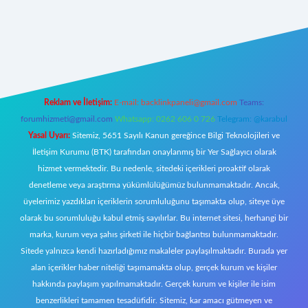
et giriş
Reklam ve İletişim:
E-mail:
backlinkpaneli@gmail.com
Teams:
forumhizmeti@gmail.com
Whatsapp: 0262 606 0 726
Telegram: @karabul
Yasal Uyarı:
Sitemiz, 5651 Sayılı Kanun gereğince Bilgi Teknolojileri ve
İletişim Kurumu (BTK) tarafından onaylanmış bir Yer Sağlayıcı olarak
hizmet vermektedir. Bu nedenle, sitedeki içerikleri proaktif olarak
denetleme veya araştırma yükümlülüğümüz bulunmamaktadır. Ancak,
üyelerimiz yazdıkları içeriklerin sorumluluğunu taşımakta olup, siteye üye
olarak bu sorumluluğu kabul etmiş sayılırlar. Bu internet sitesi, herhangi bir
marka, kurum veya şahıs şirketi ile hiçbir bağlantısı bulunmamaktadır.
Sitede yalnızca kendi hazırladığımız makaleler paylaşılmaktadır. Burada yer
alan içerikler haber niteliği taşımamakta olup, gerçek kurum ve kişiler
hakkında paylaşım yapılmamaktadır. Gerçek kurum ve kişiler ile isim
benzerlikleri tamamen tesadüfidir. Sitemiz, kar amacı gütmeyen ve