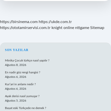
Nasıl
Geçer
https://birsinema.com
https://ukde.com.tr
https://ototamirservisi.com.tr
knight online
nttgame
Sitemap
SIDEBAR
SON YAZILAR
Minika Çocuk türkçe nasıl yapılır ?
Ağustos 8, 2026
En nadir göz rengi hangisi ?
Ağustos 6, 2026
Kur’an’ın anlamı nedir ?
Ağustos 6, 2026
Ayak derisi nasıl yumuşar ?
Ağustos 5, 2026
Bayat eski Türkçede ne demek ?