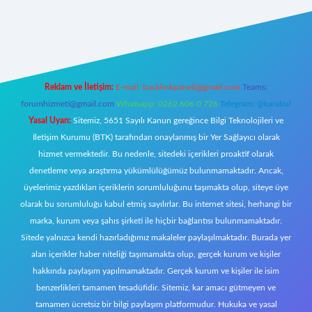
t giriş
Reklam ve İletişim:
E-mail:
backlinkpaneli@gmail.com
Teams:
forumhizmeti@gmail.com
Whatsapp: 0262 606 0 726
Telegram: @karabul
Yasal Uyarı:
Sitemiz, 5651 Sayılı Kanun gereğince Bilgi Teknolojileri ve
İletişim Kurumu (BTK) tarafından onaylanmış bir Yer Sağlayıcı olarak
hizmet vermektedir. Bu nedenle, sitedeki içerikleri proaktif olarak
denetleme veya araştırma yükümlülüğümüz bulunmamaktadır. Ancak,
üyelerimiz yazdıkları içeriklerin sorumluluğunu taşımakta olup, siteye üye
olarak bu sorumluluğu kabul etmiş sayılırlar. Bu internet sitesi, herhangi bir
marka, kurum veya şahıs şirketi ile hiçbir bağlantısı bulunmamaktadır.
Sitede yalnızca kendi hazırladığımız makaleler paylaşılmaktadır. Burada yer
alan içerikler haber niteliği taşımamakta olup, gerçek kurum ve kişiler
hakkında paylaşım yapılmamaktadır. Gerçek kurum ve kişiler ile isim
benzerlikleri tamamen tesadüfidir. Sitemiz, kar amacı gütmeyen ve
tamamen ücretsiz bir bilgi paylaşım platformudur. Hukuka ve yasal