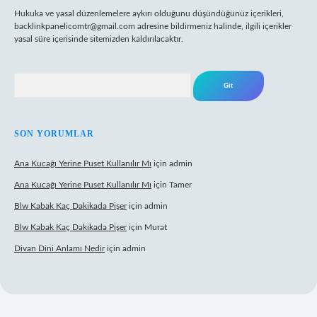
Hukuka ve yasal düzenlemelere aykırı olduğunu düşündüğünüz içerikleri,
backlinkpanelicomtr@gmail.com
adresine bildirmeniz halinde, ilgili içerikler
yasal süre içerisinde sitemizden kaldırılacaktır.
Arama
SON YORUMLAR
Ana Kucağı Yerine Puset Kullanılır Mı
için
admin
Ana Kucağı Yerine Puset Kullanılır Mı
için
Tamer
Blw Kabak Kaç Dakikada Pişer
için
admin
Blw Kabak Kaç Dakikada Pişer
için
Murat
Divan Dini Anlamı Nedir
için
admin