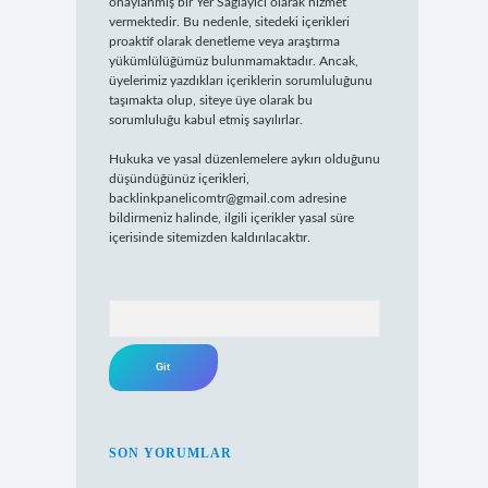
onaylanmış bir Yer Sağlayıcı olarak hizmet
vermektedir. Bu nedenle, sitedeki içerikleri
proaktif olarak denetleme veya araştırma
yükümlülüğümüz bulunmamaktadır. Ancak,
üyelerimiz yazdıkları içeriklerin sorumluluğunu
taşımakta olup, siteye üye olarak bu
sorumluluğu kabul etmiş sayılırlar.
Hukuka ve yasal düzenlemelere aykırı olduğunu
düşündüğünüz içerikleri,
backlinkpanelicomtr@gmail.com
adresine
bildirmeniz halinde, ilgili içerikler yasal süre
içerisinde sitemizden kaldırılacaktır.
Arama
SON YORUMLAR