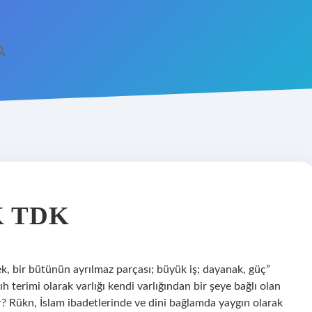
 TDK
, bir bütünün ayrılmaz parçası; büyük iş; dayanak, güç”
h terimi olarak varlığı kendi varlığından bir şeye bağlı olan
er? Rükn, İslam ibadetlerinde ve dini bağlamda yaygın olarak