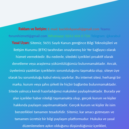
 giriş
Reklam ve İletişim:
E-mail:
backlinkpaneli@gmail.com
Teams:
forumhizmeti@gmail.com
Whatsapp: 0262 606 0 726
Telegram: @karabul
Yasal Uyarı:
Sitemiz, 5651 Sayılı Kanun gereğince Bilgi Teknolojileri ve
İletişim Kurumu (BTK) tarafından onaylanmış bir Yer Sağlayıcı olarak
hizmet vermektedir. Bu nedenle, sitedeki içerikleri proaktif olarak
denetleme veya araştırma yükümlülüğümüz bulunmamaktadır. Ancak,
üyelerimiz yazdıkları içeriklerin sorumluluğunu taşımakta olup, siteye üye
olarak bu sorumluluğu kabul etmiş sayılırlar. Bu internet sitesi, herhangi bir
marka, kurum veya şahıs şirketi ile hiçbir bağlantısı bulunmamaktadır.
Sitede yalnızca kendi hazırladığımız makaleler paylaşılmaktadır. Burada yer
alan içerikler haber niteliği taşımamakta olup, gerçek kurum ve kişiler
hakkında paylaşım yapılmamaktadır. Gerçek kurum ve kişiler ile isim
benzerlikleri tamamen tesadüfidir. Sitemiz, kar amacı gütmeyen ve
tamamen ücretsiz bir bilgi paylaşım platformudur. Hukuka ve yasal
düzenlemelere aykırı olduğunu düşündüğünüz içerikleri,