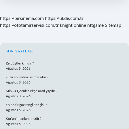
https://birsinema.com
https://ukde.com.tr
https://ototamirservisi.com.tr
knight online
nttgame
Sitemap
SIDEBAR
SON YAZILAR
Zerdüştler kimdir ?
Ağustos 9, 2026
kuzu eti neden pembe olur ?
Ağustos 8, 2026
Minika Çocuk türkçe nasıl yapılır ?
Ağustos 8, 2026
En nadir göz rengi hangisi ?
Ağustos 6, 2026
Kur’an’ın anlamı nedir ?
Ağustos 6, 2026