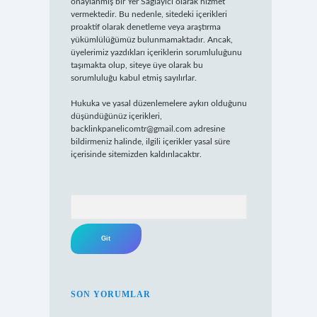
onaylanmış bir Yer Sağlayıcı olarak hizmet
vermektedir. Bu nedenle, sitedeki içerikleri
proaktif olarak denetleme veya araştırma
yükümlülüğümüz bulunmamaktadır. Ancak,
üyelerimiz yazdıkları içeriklerin sorumluluğunu
taşımakta olup, siteye üye olarak bu
sorumluluğu kabul etmiş sayılırlar.
Hukuka ve yasal düzenlemelere aykırı olduğunu
düşündüğünüz içerikleri,
backlinkpanelicomtr@gmail.com
adresine
bildirmeniz halinde, ilgili içerikler yasal süre
içerisinde sitemizden kaldırılacaktır.
Arama
SON YORUMLAR