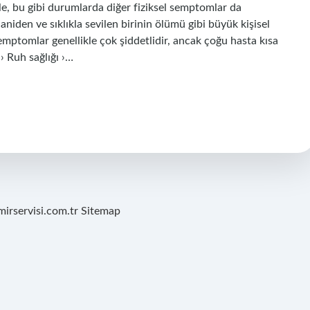
le, bu gibi durumlarda diğer fiziksel semptomlar da
aniden ve sıklıkla sevilen birinin ölümü gibi büyük kişisel
semptomlar genellikle çok şiddetlidir, ancak çoğu hasta kısa
› Ruh sağlığı ›…
mirservisi.com.tr
Sitemap