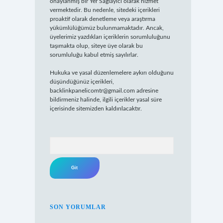
onaylanmış bir Yer Sağlayıcı olarak hizmet
vermektedir. Bu nedenle, sitedeki içerikleri
proaktif olarak denetleme veya araştırma
yükümlülüğümüz bulunmamaktadır. Ancak,
üyelerimiz yazdıkları içeriklerin sorumluluğunu
taşımakta olup, siteye üye olarak bu
sorumluluğu kabul etmiş sayılırlar.
Hukuka ve yasal düzenlemelere aykırı olduğunu
düşündüğünüz içerikleri,
backlinkpanelicomtr@gmail.com
adresine
bildirmeniz halinde, ilgili içerikler yasal süre
içerisinde sitemizden kaldırılacaktır.
Arama
SON YORUMLAR