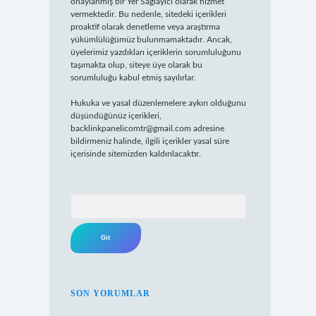
onaylanmış bir Yer Sağlayıcı olarak hizmet
vermektedir. Bu nedenle, sitedeki içerikleri
proaktif olarak denetleme veya araştırma
yükümlülüğümüz bulunmamaktadır. Ancak,
üyelerimiz yazdıkları içeriklerin sorumluluğunu
taşımakta olup, siteye üye olarak bu
sorumluluğu kabul etmiş sayılırlar.
Hukuka ve yasal düzenlemelere aykırı olduğunu
düşündüğünüz içerikleri,
backlinkpanelicomtr@gmail.com
adresine
bildirmeniz halinde, ilgili içerikler yasal süre
içerisinde sitemizden kaldırılacaktır.
Arama
SON YORUMLAR