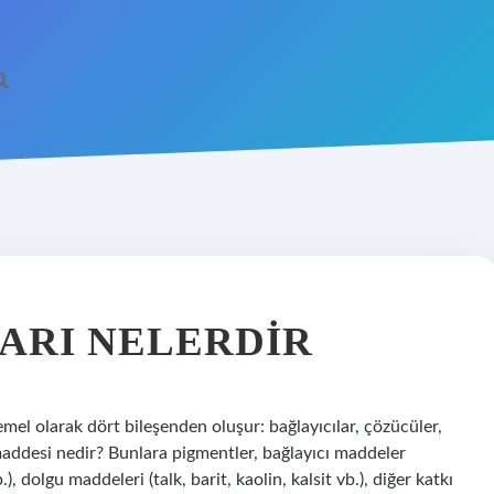
ARI NELERDIR
mel olarak dört bileşenden oluşur: bağlayıcılar, çözücüler,
addesi nedir? Bunlara pigmentler, bağlayıcı maddeler
.), dolgu maddeleri (talk, barit, kaolin, kalsit vb.), diğer katkı