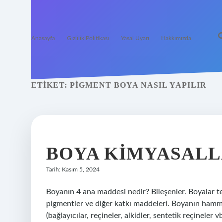
Anasayfa
Gizlilik Politikası
Yasal Uyarı
Hakkımızda
ETIKET:
PIGMENT BOYA NASIL YAPILIR
BOYA KIMYASALL
Tarih: Kasım 5, 2024
Boyanın 4 ana maddesi nedir? Bileşenler. Boyalar te
pigmentler ve diğer katkı maddeleri. Boyanın hamm
(bağlayıcılar, reçineler, alkidler, sentetik reçineler vb