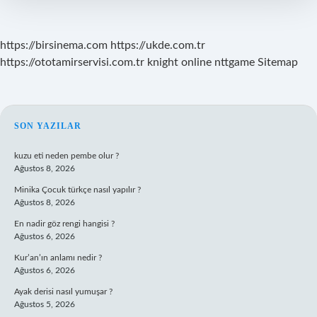
https://birsinema.com
https://ukde.com.tr
https://ototamirservisi.com.tr
knight online
nttgame
Sitemap
SIDEBAR
SON YAZILAR
kuzu eti neden pembe olur ?
Ağustos 8, 2026
Minika Çocuk türkçe nasıl yapılır ?
Ağustos 8, 2026
En nadir göz rengi hangisi ?
Ağustos 6, 2026
Kur’an’ın anlamı nedir ?
Ağustos 6, 2026
Ayak derisi nasıl yumuşar ?
Ağustos 5, 2026