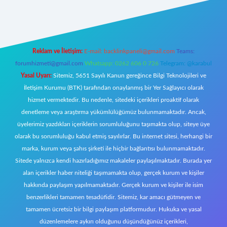
 giriş
Reklam ve İletişim:
E-mail:
backlinkpaneli@gmail.com
Teams:
forumhizmeti@gmail.com
Whatsapp: 0262 606 0 726
Telegram: @karabul
Yasal Uyarı:
Sitemiz, 5651 Sayılı Kanun gereğince Bilgi Teknolojileri ve
İletişim Kurumu (BTK) tarafından onaylanmış bir Yer Sağlayıcı olarak
hizmet vermektedir. Bu nedenle, sitedeki içerikleri proaktif olarak
denetleme veya araştırma yükümlülüğümüz bulunmamaktadır. Ancak,
üyelerimiz yazdıkları içeriklerin sorumluluğunu taşımakta olup, siteye üye
olarak bu sorumluluğu kabul etmiş sayılırlar. Bu internet sitesi, herhangi bir
marka, kurum veya şahıs şirketi ile hiçbir bağlantısı bulunmamaktadır.
Sitede yalnızca kendi hazırladığımız makaleler paylaşılmaktadır. Burada yer
alan içerikler haber niteliği taşımamakta olup, gerçek kurum ve kişiler
hakkında paylaşım yapılmamaktadır. Gerçek kurum ve kişiler ile isim
benzerlikleri tamamen tesadüfidir. Sitemiz, kar amacı gütmeyen ve
tamamen ücretsiz bir bilgi paylaşım platformudur. Hukuka ve yasal
düzenlemelere aykırı olduğunu düşündüğünüz içerikleri,