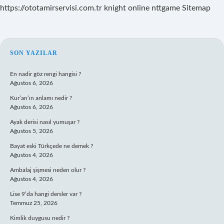
https://ototamirservisi.com.tr
knight online
nttgame
Sitemap
SIDEBAR
SON YAZILAR
En nadir göz rengi hangisi ?
Ağustos 6, 2026
Kur’an’ın anlamı nedir ?
Ağustos 6, 2026
Ayak derisi nasıl yumuşar ?
Ağustos 5, 2026
Bayat eski Türkçede ne demek ?
Ağustos 4, 2026
Ambalaj şişmesi neden olur ?
Ağustos 4, 2026
Lise 9’da hangi dersler var ?
Temmuz 25, 2026
Kimlik duygusu nedir ?