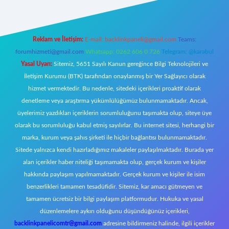
Reklam ve İletişim:
E-mail:
backlinkpaneli@gmail.com
Teams:
forumhizmeti@gmail.com
Whatsapp: 0262 606 0 726
Telegram: @karabul
Yasal Uyarı:
Sitemiz, 5651 Sayılı Kanun gereğince Bilgi Teknolojileri ve
İletişim Kurumu (BTK) tarafından onaylanmış bir Yer Sağlayıcı olarak
hizmet vermektedir. Bu nedenle, sitedeki içerikleri proaktif olarak
denetleme veya araştırma yükümlülüğümüz bulunmamaktadır. Ancak,
üyelerimiz yazdıkları içeriklerin sorumluluğunu taşımakta olup, siteye üye
olarak bu sorumluluğu kabul etmiş sayılırlar. Bu internet sitesi, herhangi bir
marka, kurum veya şahıs şirketi ile hiçbir bağlantısı bulunmamaktadır.
Sitede yalnızca kendi hazırladığımız makaleler paylaşılmaktadır. Burada yer
alan içerikler haber niteliği taşımamakta olup, gerçek kurum ve kişiler
hakkında paylaşım yapılmamaktadır. Gerçek kurum ve kişiler ile isim
benzerlikleri tamamen tesadüfidir. Sitemiz, kar amacı gütmeyen ve
tamamen ücretsiz bir bilgi paylaşım platformudur. Hukuka ve yasal
düzenlemelere aykırı olduğunu düşündüğünüz içerikleri,
backlinkpanelicomtr@gmail.com
adresine bildirmeniz halinde, ilgili içerikler