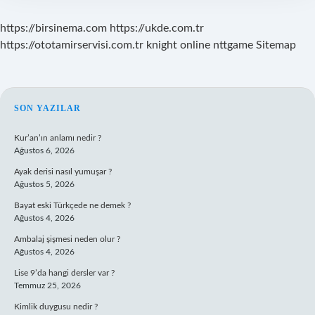
https://birsinema.com
https://ukde.com.tr
https://ototamirservisi.com.tr
knight online
nttgame
Sitemap
SIDEBAR
SON YAZILAR
Kur’an’ın anlamı nedir ?
Ağustos 6, 2026
Ayak derisi nasıl yumuşar ?
Ağustos 5, 2026
Bayat eski Türkçede ne demek ?
Ağustos 4, 2026
Ambalaj şişmesi neden olur ?
Ağustos 4, 2026
Lise 9’da hangi dersler var ?
Temmuz 25, 2026
Kimlik duygusu nedir ?