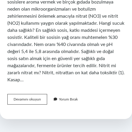
sosislere aroma vermek ve birçok gıdada bozulmaya
neden olan mikroorganizmaları ve botulizm
zehirlenmesini önlemek amacıyla nitrat (NO3) ve nitrit
(NO2) kullanımı yaygın olarak yapılmaktadır. Hangi sucuk
daha sağlıklı? En sağlıklı sosis, katkı maddesi içermeyen
sosistir. Kaliteli bir sosisin yağ oranı muhtemelen %30
civarındadır. Nem oranı %40 civarında olmalı ve pH
değeri 5,4 ile 5,8 arasında olmalıdır. Sağlıklı ve doğal
sosis satın almak için en güvenli yer sağlıklı gıda
mağazalarıdır, fermente ürünler tercih edilir. Nitrit mi
zararlı nitrat mı? Nitrit, nitrattan on kat daha toksiktir (1).
Kasap…
Nitratsız
Devamını okuyun
Yorum Bırak
Sucuk
Ne
Demek