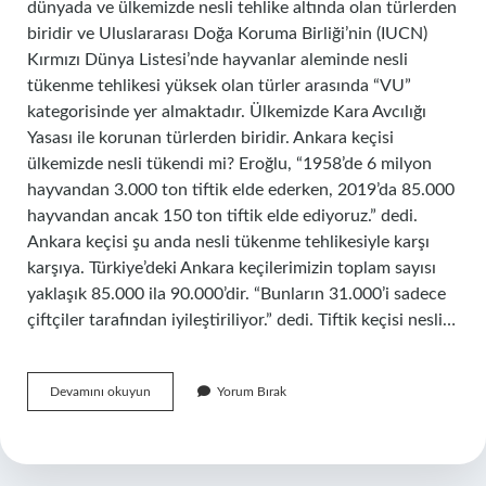
dünyada ve ülkemizde nesli tehlike altında olan türlerden
biridir ve Uluslararası Doğa Koruma Birliği’nin (IUCN)
Kırmızı Dünya Listesi’nde hayvanlar aleminde nesli
tükenme tehlikesi yüksek olan türler arasında “VU”
kategorisinde yer almaktadır. Ülkemizde Kara Avcılığı
Yasası ile korunan türlerden biridir. Ankara keçisi
ülkemizde nesli tükendi mi? Eroğlu, “1958’de 6 milyon
hayvandan 3.000 ton tiftik elde ederken, 2019’da 85.000
hayvandan ancak 150 ton tiftik elde ediyoruz.” dedi.
Ankara keçisi şu anda nesli tükenme tehlikesiyle karşı
karşıya. Türkiye’deki Ankara keçilerimizin toplam sayısı
yaklaşık 85.000 ila 90.000’dir. “Bunların 31.000’i sadece
çiftçiler tarafından iyileştiriliyor.” dedi. Tiftik keçisi nesli…
Keçinin
Devamını okuyun
Yorum Bırak
Nesli
Tükendi
Mi