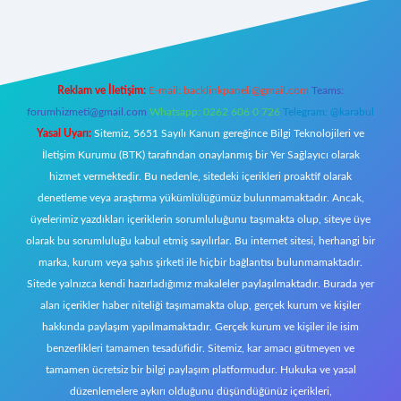
t giriş
Reklam ve İletişim:
E-mail:
backlinkpaneli@gmail.com
Teams:
forumhizmeti@gmail.com
Whatsapp: 0262 606 0 726
Telegram: @karabul
Yasal Uyarı:
Sitemiz, 5651 Sayılı Kanun gereğince Bilgi Teknolojileri ve
İletişim Kurumu (BTK) tarafından onaylanmış bir Yer Sağlayıcı olarak
hizmet vermektedir. Bu nedenle, sitedeki içerikleri proaktif olarak
denetleme veya araştırma yükümlülüğümüz bulunmamaktadır. Ancak,
üyelerimiz yazdıkları içeriklerin sorumluluğunu taşımakta olup, siteye üye
olarak bu sorumluluğu kabul etmiş sayılırlar. Bu internet sitesi, herhangi bir
marka, kurum veya şahıs şirketi ile hiçbir bağlantısı bulunmamaktadır.
Sitede yalnızca kendi hazırladığımız makaleler paylaşılmaktadır. Burada yer
alan içerikler haber niteliği taşımamakta olup, gerçek kurum ve kişiler
hakkında paylaşım yapılmamaktadır. Gerçek kurum ve kişiler ile isim
benzerlikleri tamamen tesadüfidir. Sitemiz, kar amacı gütmeyen ve
tamamen ücretsiz bir bilgi paylaşım platformudur. Hukuka ve yasal
düzenlemelere aykırı olduğunu düşündüğünüz içerikleri,