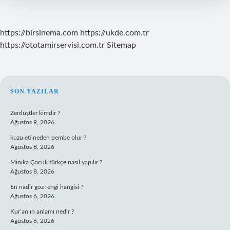
https://birsinema.com
https://ukde.com.tr
https://ototamirservisi.com.tr
Sitemap
SIDEBAR
SON YAZILAR
Zerdüştler kimdir ?
Ağustos 9, 2026
kuzu eti neden pembe olur ?
Ağustos 8, 2026
Minika Çocuk türkçe nasıl yapılır ?
Ağustos 8, 2026
En nadir göz rengi hangisi ?
Ağustos 6, 2026
Kur’an’ın anlamı nedir ?
Ağustos 6, 2026