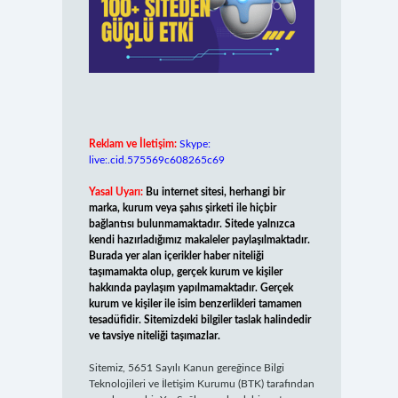
Reklam ve İletişim:
Skype:
live:.cid.575569c608265c69
Yasal Uyarı:
Bu internet sitesi, herhangi bir
marka, kurum veya şahıs şirketi ile hiçbir
bağlantısı bulunmamaktadır. Sitede yalnızca
kendi hazırladığımız makaleler paylaşılmaktadır.
Burada yer alan içerikler haber niteliği
taşımamakta olup, gerçek kurum ve kişiler
hakkında paylaşım yapılmamaktadır. Gerçek
kurum ve kişiler ile isim benzerlikleri tamamen
tesadüfidir. Sitemizdeki bilgiler taslak halindedir
ve tavsiye niteliği taşımazlar.
Sitemiz, 5651 Sayılı Kanun gereğince Bilgi
Teknolojileri ve İletişim Kurumu (BTK) tarafından