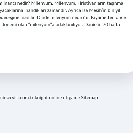
um inancı nedir? Milenyum. Milenyum, Hristiyanların taşınma
acaklarına inandıkları zamandır. Ayrıca İsa Mesih’in bin yıl
deceğine inanılır. Dinde milenyum nedir? 6. Kıyametten önce
uk dönemi olan “milenyum”a odaklanılıyor. Danielin 70 hafta
mirservisi.com.tr
knight online
nttgame
Sitemap