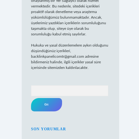
onaylanmış bir Yer Sağlayıcı olarak hizmet
vermektedir. Bu nedenle, sitedeki içerikleri
proaktif olarak denetleme veya araştırma
yükümlülüğümüz bulunmamaktadır. Ancak,
üyelerimiz yazdıkları içeriklerin sorumluluğunu
taşımakta olup, siteye üye olarak bu
sorumluluğu kabul etmiş sayılırlar.
Hukuka ve yasal düzenlemelere aykırı olduğunu
düşündüğünüz içerikleri,
backlinkpanelicomtr@gmail.com
adresine
bildirmeniz halinde, ilgili içerikler yasal süre
içerisinde sitemizden kaldırılacaktır.
Arama
SON YORUMLAR