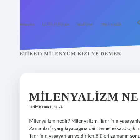
Anasayfa
Gizlilik Politikası
Yasal Uyarı
Hakkımızda
ETIKET:
MILENYUM KIZI NE DEMEK
MILENYALIZM NE
Tarih: Kasım 8, 2024
Milenyalizm nedir? Milenyalizm, Tanrı’nın yaşayanla
Zamanlar”) yargılayacağına dair temel eskatolojik 
Tanrı’nın yaşayanları ve dirilen ölüleri zamanın so