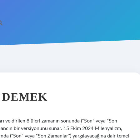
 DEMEK
rı ve dirilen ölüleri zamanın sonunda (“Son” veya “Son
inancın bir versiyonunu sunar. 15 Ekim 2024 Milenyalizm,
nunda (“Son” veya “Son Zamanlar”) yargılayacağına dair temel