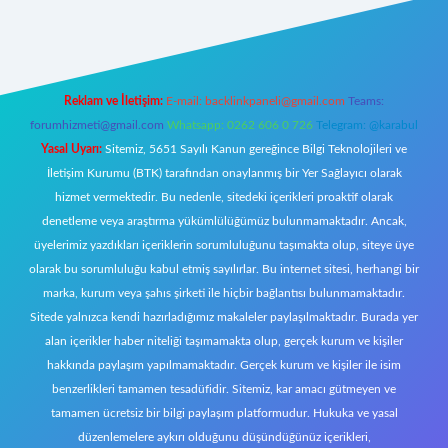
et giriş
Reklam ve İletişim:
E-mail:
backlinkpaneli@gmail.com
Teams:
forumhizmeti@gmail.com
Whatsapp: 0262 606 0 726
Telegram: @karabul
Yasal Uyarı:
Sitemiz, 5651 Sayılı Kanun gereğince Bilgi Teknolojileri ve
İletişim Kurumu (BTK) tarafından onaylanmış bir Yer Sağlayıcı olarak
hizmet vermektedir. Bu nedenle, sitedeki içerikleri proaktif olarak
denetleme veya araştırma yükümlülüğümüz bulunmamaktadır. Ancak,
üyelerimiz yazdıkları içeriklerin sorumluluğunu taşımakta olup, siteye üye
olarak bu sorumluluğu kabul etmiş sayılırlar. Bu internet sitesi, herhangi bir
marka, kurum veya şahıs şirketi ile hiçbir bağlantısı bulunmamaktadır.
Sitede yalnızca kendi hazırladığımız makaleler paylaşılmaktadır. Burada yer
alan içerikler haber niteliği taşımamakta olup, gerçek kurum ve kişiler
hakkında paylaşım yapılmamaktadır. Gerçek kurum ve kişiler ile isim
benzerlikleri tamamen tesadüfidir. Sitemiz, kar amacı gütmeyen ve
tamamen ücretsiz bir bilgi paylaşım platformudur. Hukuka ve yasal
düzenlemelere aykırı olduğunu düşündüğünüz içerikleri,