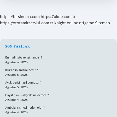
https://birsinema.com
https://ukde.com.tr
https://ototamirservisi.com.tr
knight online
nttgame
Sitemap
SIDEBAR
SON YAZILAR
En nadir göz rengi hangisi ?
Ağustos 6, 2026
Kur’an’ın anlamı nedir ?
Ağustos 6, 2026
Ayak derisi nasıl yumuşar ?
Ağustos 5, 2026
Bayat eski Türkçede ne demek ?
Ağustos 4, 2026
Ambalaj şişmesi neden olur ?
Ağustos 4, 2026