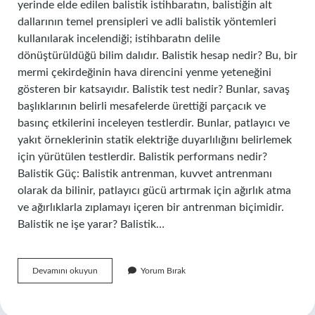
yerinde elde edilen balistik istihbaratın, balistiğin alt
dallarının temel prensipleri ve adli balistik yöntemleri
kullanılarak incelendiği; istihbaratın delile
dönüştürüldüğü bilim dalıdır. Balistik hesap nedir? Bu, bir
mermi çekirdeğinin hava direncini yenme yeteneğini
gösteren bir katsayıdır. Balistik test nedir? Bunlar, savaş
başlıklarının belirli mesafelerde ürettiği parçacık ve
basınç etkilerini inceleyen testlerdir. Bunlar, patlayıcı ve
yakıt örneklerinin statik elektriğe duyarlılığını belirlemek
için yürütülen testlerdir. Balistik performans nedir?
Balistik Güç: Balistik antrenman, kuvvet antrenmanı
olarak da bilinir, patlayıcı gücü artırmak için ağırlık atma
ve ağırlıklarla zıplamayı içeren bir antrenman biçimidir.
Balistik ne işe yarar? Balistik…
Balistik
Devamını okuyun
Yorum Bırak
Limit
Nedir