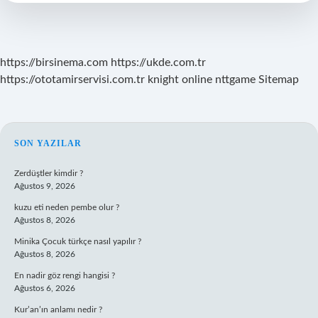
https://birsinema.com
https://ukde.com.tr
https://ototamirservisi.com.tr
knight online
nttgame
Sitemap
SIDEBAR
SON YAZILAR
Zerdüştler kimdir ?
Ağustos 9, 2026
kuzu eti neden pembe olur ?
Ağustos 8, 2026
Minika Çocuk türkçe nasıl yapılır ?
Ağustos 8, 2026
En nadir göz rengi hangisi ?
Ağustos 6, 2026
Kur’an’ın anlamı nedir ?