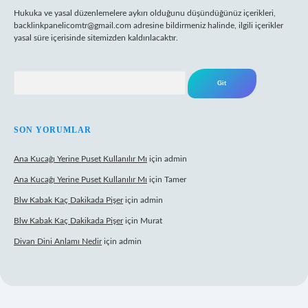
Hukuka ve yasal düzenlemelere aykırı olduğunu düşündüğünüz içerikleri,
backlinkpanelicomtr@gmail.com
adresine bildirmeniz halinde, ilgili içerikler
yasal süre içerisinde sitemizden kaldırılacaktır.
Arama
SON YORUMLAR
Ana Kucağı Yerine Puset Kullanılır Mı
için
admin
Ana Kucağı Yerine Puset Kullanılır Mı
için
Tamer
Blw Kabak Kaç Dakikada Pişer
için
admin
Blw Kabak Kaç Dakikada Pişer
için
Murat
Divan Dini Anlamı Nedir
için
admin