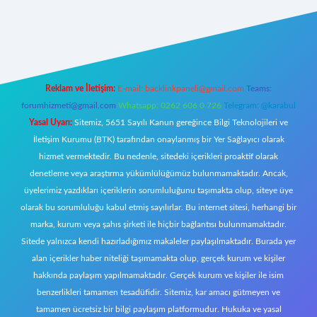
t giriş
Reklam ve İletişim:
E-mail:
backlinkpaneli@gmail.com
Teams:
forumhizmeti@gmail.com
Whatsapp: 0262 606 0 726
Telegram: @karabul
Yasal Uyarı:
Sitemiz, 5651 Sayılı Kanun gereğince Bilgi Teknolojileri ve
İletişim Kurumu (BTK) tarafından onaylanmış bir Yer Sağlayıcı olarak
hizmet vermektedir. Bu nedenle, sitedeki içerikleri proaktif olarak
denetleme veya araştırma yükümlülüğümüz bulunmamaktadır. Ancak,
üyelerimiz yazdıkları içeriklerin sorumluluğunu taşımakta olup, siteye üye
olarak bu sorumluluğu kabul etmiş sayılırlar. Bu internet sitesi, herhangi bir
marka, kurum veya şahıs şirketi ile hiçbir bağlantısı bulunmamaktadır.
Sitede yalnızca kendi hazırladığımız makaleler paylaşılmaktadır. Burada yer
alan içerikler haber niteliği taşımamakta olup, gerçek kurum ve kişiler
hakkında paylaşım yapılmamaktadır. Gerçek kurum ve kişiler ile isim
benzerlikleri tamamen tesadüfidir. Sitemiz, kar amacı gütmeyen ve
tamamen ücretsiz bir bilgi paylaşım platformudur. Hukuka ve yasal