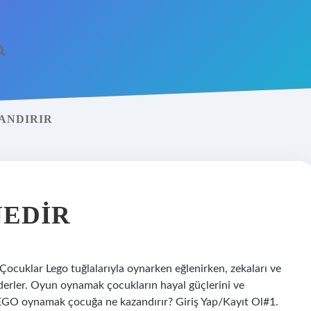
ANDIRIR
NEDIR
? Çocuklar Lego tuğlalarıyla oynarken eğlenirken, zekaları ve
ederler. Oyun oynamak çocukların hayal güçlerini ve
r. LEGO oynamak çocuğa ne kazandırır? Giriş Yap/Kayıt Ol#1.