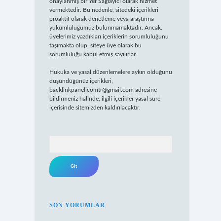
onaylanmış bir Yer Sağlayıcı olarak hizmet
vermektedir. Bu nedenle, sitedeki içerikleri
proaktif olarak denetleme veya araştırma
yükümlülüğümüz bulunmamaktadır. Ancak,
üyelerimiz yazdıkları içeriklerin sorumluluğunu
taşımakta olup, siteye üye olarak bu
sorumluluğu kabul etmiş sayılırlar.
Hukuka ve yasal düzenlemelere aykırı olduğunu
düşündüğünüz içerikleri,
backlinkpanelicomtr@gmail.com
adresine
bildirmeniz halinde, ilgili içerikler yasal süre
içerisinde sitemizden kaldırılacaktır.
Arama
SON YORUMLAR