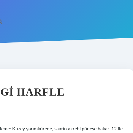
GI HARFLE
rleme: Kuzey yarımkürede, saatin akrebi güneşe bakar. 12 ile