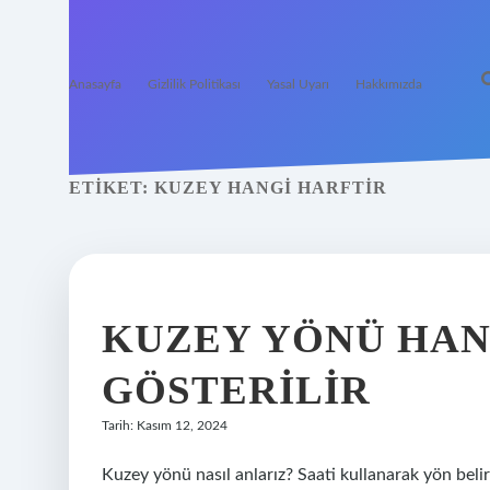
Anasayfa
Gizlilik Politikası
Yasal Uyarı
Hakkımızda
ETIKET:
KUZEY HANGI HARFTIR
KUZEY YÖNÜ HAN
GÖSTERILIR
Tarih: Kasım 12, 2024
Kuzey yönü nasıl anlarız? Saati kullanarak yön beli