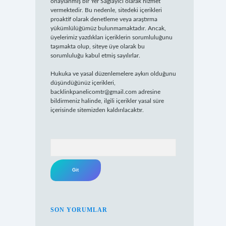
onaylanmış bir Yer Sağlayıcı olarak hizmet
vermektedir. Bu nedenle, sitedeki içerikleri
proaktif olarak denetleme veya araştırma
yükümlülüğümüz bulunmamaktadır. Ancak,
üyelerimiz yazdıkları içeriklerin sorumluluğunu
taşımakta olup, siteye üye olarak bu
sorumluluğu kabul etmiş sayılırlar.
Hukuka ve yasal düzenlemelere aykırı olduğunu
düşündüğünüz içerikleri,
backlinkpanelicomtr@gmail.com
adresine
bildirmeniz halinde, ilgili içerikler yasal süre
içerisinde sitemizden kaldırılacaktır.
Arama
SON YORUMLAR