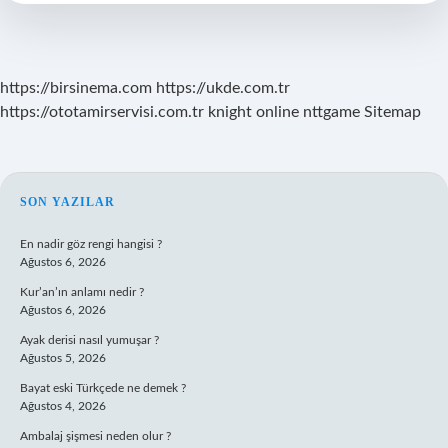
https://birsinema.com
https://ukde.com.tr
https://ototamirservisi.com.tr
knight online
nttgame
Sitemap
SIDEBAR
SON YAZILAR
En nadir göz rengi hangisi ?
Ağustos 6, 2026
Kur’an’ın anlamı nedir ?
Ağustos 6, 2026
Ayak derisi nasıl yumuşar ?
Ağustos 5, 2026
Bayat eski Türkçede ne demek ?
Ağustos 4, 2026
Ambalaj şişmesi neden olur ?