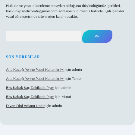
Hukuka ve yasal düzenlemelere aykırı olduğunu düşündüğünüz içerikleri,
backlinkpanelicomtr@gmail.com
adresine bildirmeniz halinde, ilgili içerikler
yasal süre içerisinde sitemizden kaldırılacaktır.
Arama
SON YORUMLAR
Ana Kucağı Yerine Puset Kullanılır Mı
için
admin
Ana Kucağı Yerine Puset Kullanılır Mı
için
Tamer
Blw Kabak Kaç Dakikada Pişer
için
admin
Blw Kabak Kaç Dakikada Pişer
için
Murat
Divan Dini Anlamı Nedir
için
admin