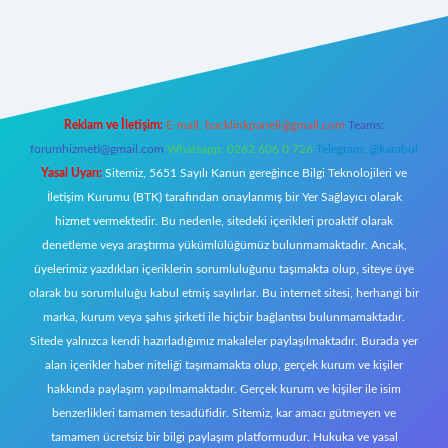
t giriş
Reklam ve İletişim:
E-mail:
backlinkpaneli@gmail.com
Teams:
forumhizmeti@gmail.com
Whatsapp: 0262 606 0 726
Telegram: @karabul
Yasal Uyarı:
Sitemiz, 5651 Sayılı Kanun gereğince Bilgi Teknolojileri ve
İletişim Kurumu (BTK) tarafından onaylanmış bir Yer Sağlayıcı olarak
hizmet vermektedir. Bu nedenle, sitedeki içerikleri proaktif olarak
denetleme veya araştırma yükümlülüğümüz bulunmamaktadır. Ancak,
üyelerimiz yazdıkları içeriklerin sorumluluğunu taşımakta olup, siteye üye
olarak bu sorumluluğu kabul etmiş sayılırlar. Bu internet sitesi, herhangi bir
marka, kurum veya şahıs şirketi ile hiçbir bağlantısı bulunmamaktadır.
Sitede yalnızca kendi hazırladığımız makaleler paylaşılmaktadır. Burada yer
alan içerikler haber niteliği taşımamakta olup, gerçek kurum ve kişiler
hakkında paylaşım yapılmamaktadır. Gerçek kurum ve kişiler ile isim
benzerlikleri tamamen tesadüfidir. Sitemiz, kar amacı gütmeyen ve
tamamen ücretsiz bir bilgi paylaşım platformudur. Hukuka ve yasal