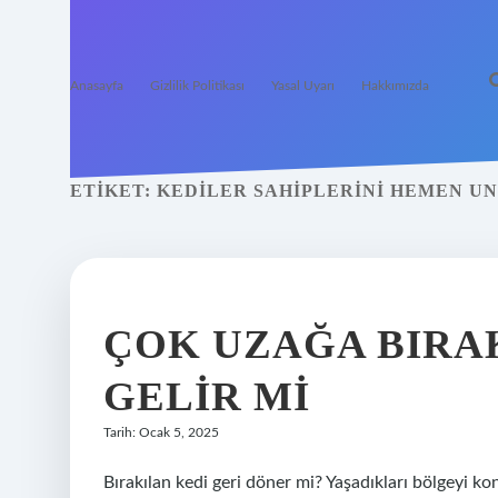
Anasayfa
Gizlilik Politikası
Yasal Uyarı
Hakkımızda
ETIKET:
KEDILER SAHIPLERINI HEMEN U
ÇOK UZAĞA BIRA
GELIR MI
Tarih: Ocak 5, 2025
Bırakılan kedi geri döner mi? Yaşadıkları bölgeyi ko