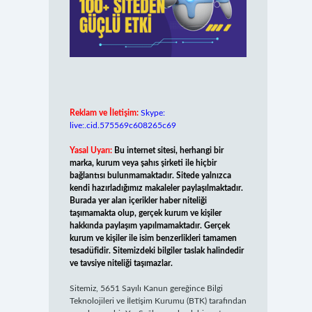
Reklam ve İletişim:
Skype:
live:.cid.575569c608265c69
Yasal Uyarı:
Bu internet sitesi, herhangi bir
marka, kurum veya şahıs şirketi ile hiçbir
bağlantısı bulunmamaktadır. Sitede yalnızca
kendi hazırladığımız makaleler paylaşılmaktadır.
Burada yer alan içerikler haber niteliği
taşımamakta olup, gerçek kurum ve kişiler
hakkında paylaşım yapılmamaktadır. Gerçek
kurum ve kişiler ile isim benzerlikleri tamamen
tesadüfidir. Sitemizdeki bilgiler taslak halindedir
ve tavsiye niteliği taşımazlar.
Sitemiz, 5651 Sayılı Kanun gereğince Bilgi
Teknolojileri ve İletişim Kurumu (BTK) tarafından