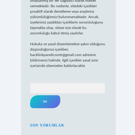
onaylanmış bir Yer Sağlayıcı olarak hizmet
vermektedir. Bu nedenle, sitedeki içerikleri
proaktif olarak denetleme veya araştırma
yükümlülüğümüz bulunmamaktadır. Ancak,
üyelerimiz yazdıkları içeriklerin sorumluluğunu
taşımakta olup, siteye üye olarak bu
sorumluluğu kabul etmiş sayılırlar.
Hukuka ve yasal düzenlemelere aykırı olduğunu
düşündüğünüz içerikleri,
backlinkpanelicomtr@gmail.com
adresine
bildirmeniz halinde, ilgili içerikler yasal süre
içerisinde sitemizden kaldırılacaktır.
Arama
SON YORUMLAR