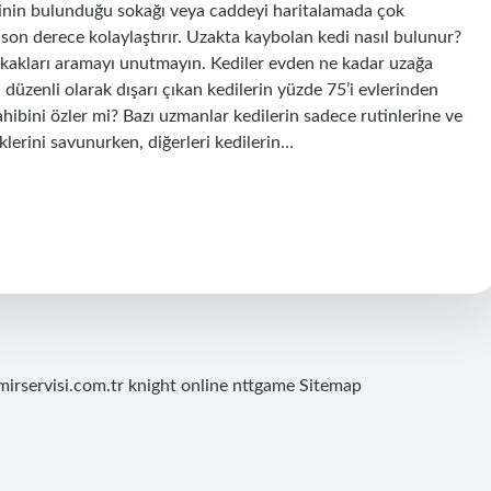
vlerinin bulunduğu sokağı veya caddeyi haritalamada çok
 son derece kolaylaştırır. Uzakta kaybolan kedi nasıl bulunur?
sokakları aramayı unutmayın. Kediler evden ne kadar uzağa
, düzenli olarak dışarı çıkan kedilerin yüzde 75’i evlerinden
hibini özler mi? Bazı uzmanlar kedilerin sadece rutinlerine ve
iklerini savunurken, diğerleri kedilerin…
mirservisi.com.tr
knight online
nttgame
Sitemap