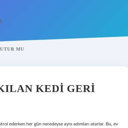
NUTUR MU
KILAN KEDI GERI
ntrol ederken her gün neredeyse aynı adımları atarlar. Bu, ev