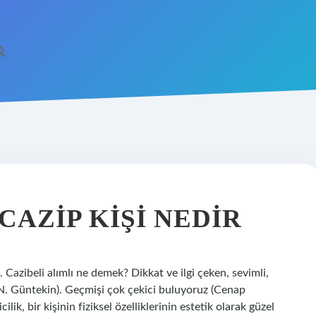
CAZIP KIŞI NEDIR
i. Cazibeli alımlı ne demek? Dikkat ve ilgi çeken, sevimli,
t N. Güntekin). Geçmişi çok çekici buluyoruz (Cenap
lik, bir kişinin fiziksel özelliklerinin estetik olarak güzel