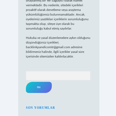
onaylanmış bir Yer Sağlayıcı olarak hizmet
vermektedir. Bu nedenle, sitedeki içerikleri
proaktif olarak denetleme veya araştırma
yükümlülüğümüz bulunmamaktadır. Ancak,
üyelerimiz yazdıkları içeriklerin sorumluluğunu
taşımakta olup, siteye üye olarak bu
sorumluluğu kabul etmiş sayılırlar.
Hukuka ve yasal düzenlemelere aykırı olduğunu
düşündüğünüz içerikleri,
backlinkpanelicomtr@gmail.com
adresine
bildirmeniz halinde, ilgili içerikler yasal süre
içerisinde sitemizden kaldırılacaktır.
Arama
SON YORUMLAR