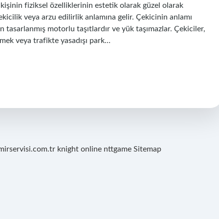
kişinin fiziksel özelliklerinin estetik olarak güzel olarak
icilik veya arzu edilirlik anlamına gelir. Çekicinin anlamı
 tasarlanmış motorlu taşıtlardır ve yük taşımazlar. Çekiciler,
ürmek veya trafikte yasadışı park…
mirservisi.com.tr
knight online
nttgame
Sitemap