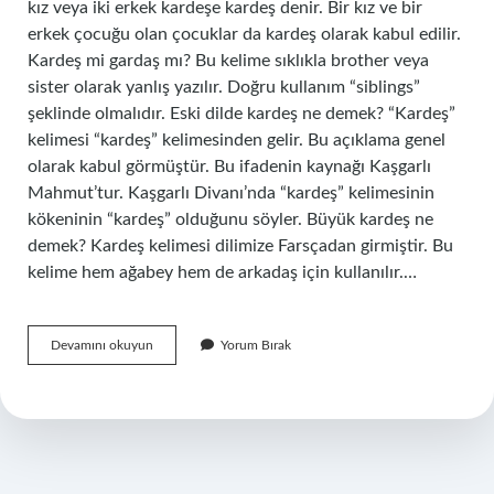
kız veya iki erkek kardeşe kardeş denir. Bir kız ve bir
erkek çocuğu olan çocuklar da kardeş olarak kabul edilir.
Kardeş mi gardaş mı? Bu kelime sıklıkla brother veya
sister olarak yanlış yazılır. Doğru kullanım “siblings”
şeklinde olmalıdır. Eski dilde kardeş ne demek? “Kardeş”
kelimesi “kardeş” kelimesinden gelir. Bu açıklama genel
olarak kabul görmüştür. Bu ifadenin kaynağı Kaşgarlı
Mahmut’tur. Kaşgarlı Divanı’nda “kardeş” kelimesinin
kökeninin “kardeş” olduğunu söyler. Büyük kardeş ne
demek? Kardeş kelimesi dilimize Farsçadan girmiştir. Bu
kelime hem ağabey hem de arkadaş için kullanılır.…
Kardesim
Devamını okuyun
Yorum Bırak
Kime
Denir