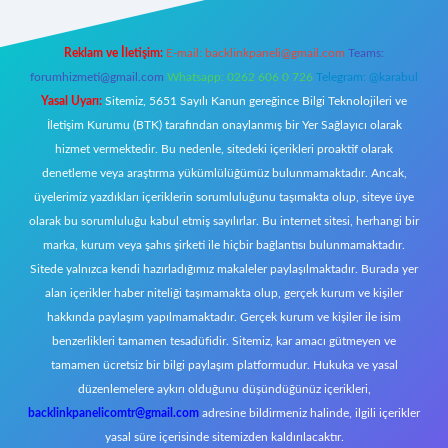
Reklam ve İletişim:
E-mail:
backlinkpaneli@gmail.com
Teams:
forumhizmeti@gmail.com
Whatsapp: 0262 606 0 726
Telegram: @karabul
Yasal Uyarı:
Sitemiz, 5651 Sayılı Kanun gereğince Bilgi Teknolojileri ve
İletişim Kurumu (BTK) tarafından onaylanmış bir Yer Sağlayıcı olarak
hizmet vermektedir. Bu nedenle, sitedeki içerikleri proaktif olarak
denetleme veya araştırma yükümlülüğümüz bulunmamaktadır. Ancak,
üyelerimiz yazdıkları içeriklerin sorumluluğunu taşımakta olup, siteye üye
olarak bu sorumluluğu kabul etmiş sayılırlar. Bu internet sitesi, herhangi bir
marka, kurum veya şahıs şirketi ile hiçbir bağlantısı bulunmamaktadır.
Sitede yalnızca kendi hazırladığımız makaleler paylaşılmaktadır. Burada yer
alan içerikler haber niteliği taşımamakta olup, gerçek kurum ve kişiler
hakkında paylaşım yapılmamaktadır. Gerçek kurum ve kişiler ile isim
benzerlikleri tamamen tesadüfidir. Sitemiz, kar amacı gütmeyen ve
tamamen ücretsiz bir bilgi paylaşım platformudur. Hukuka ve yasal
düzenlemelere aykırı olduğunu düşündüğünüz içerikleri,
backlinkpanelicomtr@gmail.com
adresine bildirmeniz halinde, ilgili içerikler
yasal süre içerisinde sitemizden kaldırılacaktır.