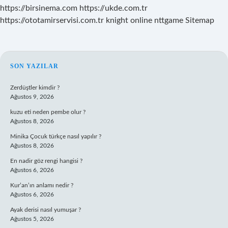
https://birsinema.com
https://ukde.com.tr
https://ototamirservisi.com.tr
knight online
nttgame
Sitemap
SIDEBAR
SON YAZILAR
Zerdüştler kimdir ?
Ağustos 9, 2026
kuzu eti neden pembe olur ?
Ağustos 8, 2026
Minika Çocuk türkçe nasıl yapılır ?
Ağustos 8, 2026
En nadir göz rengi hangisi ?
Ağustos 6, 2026
Kur’an’ın anlamı nedir ?
Ağustos 6, 2026
Ayak derisi nasıl yumuşar ?
Ağustos 5, 2026