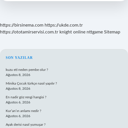
Var
Mı
https://birsinema.com
https://ukde.com.tr
https://ototamirservisi.com.tr
knight online
nttgame
Sitemap
SIDEBAR
SON YAZILAR
kuzu eti neden pembe olur ?
Ağustos 8, 2026
Minika Çocuk türkçe nasıl yapılır ?
Ağustos 8, 2026
En nadir göz rengi hangisi ?
Ağustos 6, 2026
Kur’an’ın anlamı nedir ?
Ağustos 6, 2026
Ayak derisi nasıl yumuşar ?