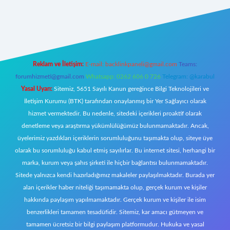
t giriş
Reklam ve İletişim:
E-mail:
backlinkpaneli@gmail.com
Teams:
forumhizmeti@gmail.com
Whatsapp: 0262 606 0 726
Telegram: @karabul
Yasal Uyarı:
Sitemiz, 5651 Sayılı Kanun gereğince Bilgi Teknolojileri ve
İletişim Kurumu (BTK) tarafından onaylanmış bir Yer Sağlayıcı olarak
hizmet vermektedir. Bu nedenle, sitedeki içerikleri proaktif olarak
denetleme veya araştırma yükümlülüğümüz bulunmamaktadır. Ancak,
üyelerimiz yazdıkları içeriklerin sorumluluğunu taşımakta olup, siteye üye
olarak bu sorumluluğu kabul etmiş sayılırlar. Bu internet sitesi, herhangi bir
marka, kurum veya şahıs şirketi ile hiçbir bağlantısı bulunmamaktadır.
Sitede yalnızca kendi hazırladığımız makaleler paylaşılmaktadır. Burada yer
alan içerikler haber niteliği taşımamakta olup, gerçek kurum ve kişiler
hakkında paylaşım yapılmamaktadır. Gerçek kurum ve kişiler ile isim
benzerlikleri tamamen tesadüfidir. Sitemiz, kar amacı gütmeyen ve
tamamen ücretsiz bir bilgi paylaşım platformudur. Hukuka ve yasal