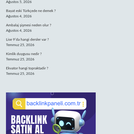
Ağustos 5, 2026
Bayat eski Türkçede ne demek ?
Ağustos 4, 2026
Ambalaj şişmesi neden olur ?
Ağustos 4, 2026
Lise 9’da hangi dersler var ?
Temmuz 25, 2026
Kimlik duygusu nedir ?
Temmuz 25, 2026
Ekvator hangi topraktadir ?
Temmuz 25, 2026