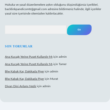
Hukuka ve yasal düzenlemelere aykırı olduğunu düşündüğünüz içerikleri,
backlinkpanelicomtr@gmail.com
adresine bildirmeniz halinde, ilgili içerikler
yasal süre içerisinde sitemizden kaldırılacaktır.
Arama
SON YORUMLAR
Ana Kucağı Yerine Puset Kullanılır Mı
için
admin
Ana Kucağı Yerine Puset Kullanılır Mı
için
Tamer
Blw Kabak Kaç Dakikada Pişer
için
admin
Blw Kabak Kaç Dakikada Pişer
için
Murat
Divan Dini Anlamı Nedir
için
admin