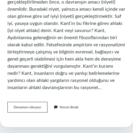
gerçekleştirilmeden önce, o davranışın amacı (niyeti)
önemlidir. Buradaki niyet, yalnızca amacı kendi içinde var
olan göreve göre saf iyiyi (niyeti) gerçekleştirmektir. Saf
iyi, yasaya uygun olandır. Kant’ın bu fikrine görev ahlakı
(iyi niyet ahlakı) denir. Kant neyi savunur? Kant,
Aydınlanma geleneğinin en önemli filozoflarından biri
olarak kabul edilir. Felsefesinde ampirizm ve rasyonalizmi
birleştirmeye çalışmış ve bilginin evrensel, bağlayıcı ve
genel geçerli olabilmesi için hem akla hem de deneyime
dayanması gerektiğini vurgulamıştır. Kant’ın kuramı
nedir? Kant, insanların doğru ve yanlışı belirlemelerine
yardımcı olan ahlaki yargıların rasyonel olduğunu ve
insanların ahlaki davranışlarının bu rasyonel…
Kant
Devamını okuyun
Yorum Bırak
Ahlak
Yasasını
Hangi
Temele