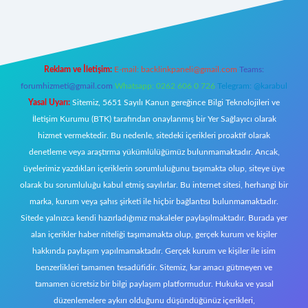
t giriş
Reklam ve İletişim:
E-mail:
backlinkpaneli@gmail.com
Teams:
forumhizmeti@gmail.com
Whatsapp: 0262 606 0 726
Telegram: @karabul
Yasal Uyarı:
Sitemiz, 5651 Sayılı Kanun gereğince Bilgi Teknolojileri ve
İletişim Kurumu (BTK) tarafından onaylanmış bir Yer Sağlayıcı olarak
hizmet vermektedir. Bu nedenle, sitedeki içerikleri proaktif olarak
denetleme veya araştırma yükümlülüğümüz bulunmamaktadır. Ancak,
üyelerimiz yazdıkları içeriklerin sorumluluğunu taşımakta olup, siteye üye
olarak bu sorumluluğu kabul etmiş sayılırlar. Bu internet sitesi, herhangi bir
marka, kurum veya şahıs şirketi ile hiçbir bağlantısı bulunmamaktadır.
Sitede yalnızca kendi hazırladığımız makaleler paylaşılmaktadır. Burada yer
alan içerikler haber niteliği taşımamakta olup, gerçek kurum ve kişiler
hakkında paylaşım yapılmamaktadır. Gerçek kurum ve kişiler ile isim
benzerlikleri tamamen tesadüfidir. Sitemiz, kar amacı gütmeyen ve
tamamen ücretsiz bir bilgi paylaşım platformudur. Hukuka ve yasal
düzenlemelere aykırı olduğunu düşündüğünüz içerikleri,