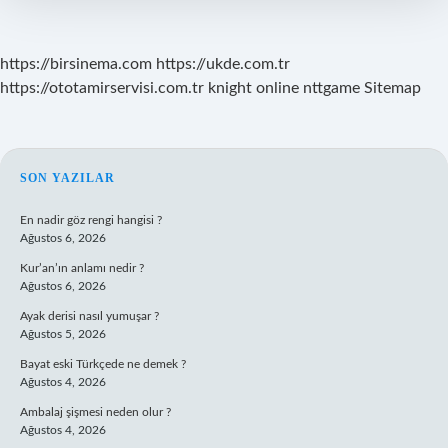
Dayandırır
https://birsinema.com
https://ukde.com.tr
https://ototamirservisi.com.tr
knight online
nttgame
Sitemap
SIDEBAR
SON YAZILAR
En nadir göz rengi hangisi ?
Ağustos 6, 2026
Kur’an’ın anlamı nedir ?
Ağustos 6, 2026
Ayak derisi nasıl yumuşar ?
Ağustos 5, 2026
Bayat eski Türkçede ne demek ?
Ağustos 4, 2026
Ambalaj şişmesi neden olur ?
Ağustos 4, 2026