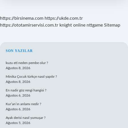
https://birsinema.com
https://ukde.com.tr
https://ototamirservisi.com.tr
knight online
nttgame
Sitemap
SIDEBAR
SON YAZILAR
kuzu eti neden pembe olur ?
Ağustos 8, 2026
Minika Çocuk türkçe nasıl yapılır ?
Ağustos 8, 2026
En nadir göz rengi hangisi ?
Ağustos 6, 2026
Kur’an’ın anlamı nedir ?
Ağustos 6, 2026
Ayak derisi nasıl yumuşar ?
Ağustos 5, 2026