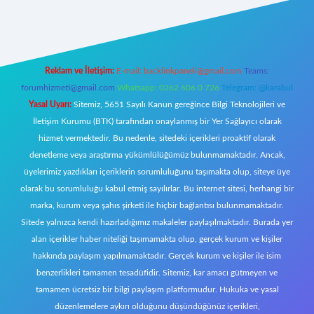
t giriş
Reklam ve İletişim:
E-mail:
backlinkpaneli@gmail.com
Teams:
forumhizmeti@gmail.com
Whatsapp: 0262 606 0 726
Telegram: @karabul
Yasal Uyarı:
Sitemiz, 5651 Sayılı Kanun gereğince Bilgi Teknolojileri ve
İletişim Kurumu (BTK) tarafından onaylanmış bir Yer Sağlayıcı olarak
hizmet vermektedir. Bu nedenle, sitedeki içerikleri proaktif olarak
denetleme veya araştırma yükümlülüğümüz bulunmamaktadır. Ancak,
üyelerimiz yazdıkları içeriklerin sorumluluğunu taşımakta olup, siteye üye
olarak bu sorumluluğu kabul etmiş sayılırlar. Bu internet sitesi, herhangi bir
marka, kurum veya şahıs şirketi ile hiçbir bağlantısı bulunmamaktadır.
Sitede yalnızca kendi hazırladığımız makaleler paylaşılmaktadır. Burada yer
alan içerikler haber niteliği taşımamakta olup, gerçek kurum ve kişiler
hakkında paylaşım yapılmamaktadır. Gerçek kurum ve kişiler ile isim
benzerlikleri tamamen tesadüfidir. Sitemiz, kar amacı gütmeyen ve
tamamen ücretsiz bir bilgi paylaşım platformudur. Hukuka ve yasal
düzenlemelere aykırı olduğunu düşündüğünüz içerikleri,