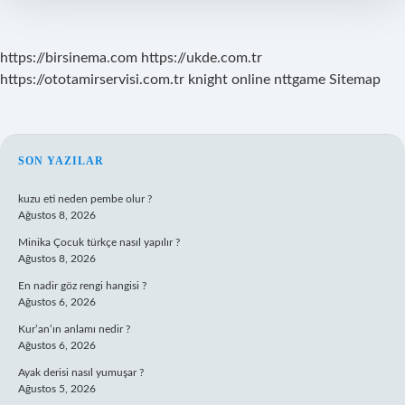
https://birsinema.com
https://ukde.com.tr
https://ototamirservisi.com.tr
knight online
nttgame
Sitemap
SIDEBAR
SON YAZILAR
kuzu eti neden pembe olur ?
Ağustos 8, 2026
Minika Çocuk türkçe nasıl yapılır ?
Ağustos 8, 2026
En nadir göz rengi hangisi ?
Ağustos 6, 2026
Kur’an’ın anlamı nedir ?
Ağustos 6, 2026
Ayak derisi nasıl yumuşar ?
Ağustos 5, 2026