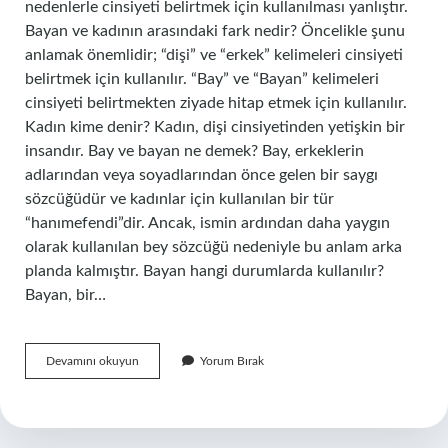
nedenlerle cinsiyeti belirtmek için kullanılması yanlıştır.
Bayan ve kadının arasındaki fark nedir? Öncelikle şunu
anlamak önemlidir; “dişi” ve “erkek” kelimeleri cinsiyeti
belirtmek için kullanılır. “Bay” ve “Bayan” kelimeleri
cinsiyeti belirtmekten ziyade hitap etmek için kullanılır.
Kadın kime denir? Kadın, dişi cinsiyetinden yetişkin bir
insandır. Bay ve bayan ne demek? Bay, erkeklerin
adlarından veya soyadlarından önce gelen bir saygı
sözcüğüdür ve kadınlar için kullanılan bir tür
“hanımefendi”dir. Ancak, ismin ardından daha yaygın
olarak kullanılan bey sözcüğü nedeniyle bu anlam arka
planda kalmıştır. Bayan hangi durumlarda kullanılır?
Bayan, bir…
Bayan
Devamını okuyun
Yorum Bırak
Mi
Denir
Kadın
Mi