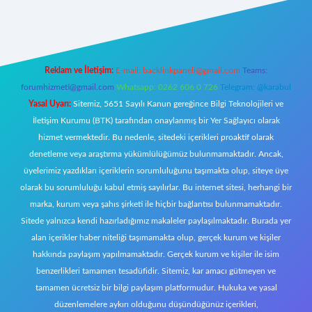
t giriş
Reklam ve İletişim:
E-mail:
backlinkpaneli@gmail.com
Teams:
forumhizmeti@gmail.com
Whatsapp: 0262 606 0 726
Telegram: @karabul
Yasal Uyarı:
Sitemiz, 5651 Sayılı Kanun gereğince Bilgi Teknolojileri ve
İletişim Kurumu (BTK) tarafından onaylanmış bir Yer Sağlayıcı olarak
hizmet vermektedir. Bu nedenle, sitedeki içerikleri proaktif olarak
denetleme veya araştırma yükümlülüğümüz bulunmamaktadır. Ancak,
üyelerimiz yazdıkları içeriklerin sorumluluğunu taşımakta olup, siteye üye
olarak bu sorumluluğu kabul etmiş sayılırlar. Bu internet sitesi, herhangi bir
marka, kurum veya şahıs şirketi ile hiçbir bağlantısı bulunmamaktadır.
Sitede yalnızca kendi hazırladığımız makaleler paylaşılmaktadır. Burada yer
alan içerikler haber niteliği taşımamakta olup, gerçek kurum ve kişiler
hakkında paylaşım yapılmamaktadır. Gerçek kurum ve kişiler ile isim
benzerlikleri tamamen tesadüfidir. Sitemiz, kar amacı gütmeyen ve
tamamen ücretsiz bir bilgi paylaşım platformudur. Hukuka ve yasal
düzenlemelere aykırı olduğunu düşündüğünüz içerikleri,