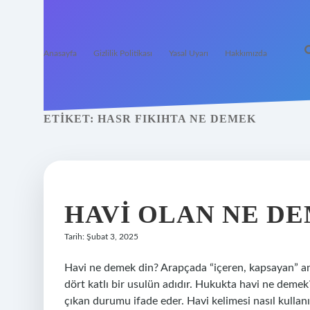
Anasayfa
Gizlilik Politikası
Yasal Uyarı
Hakkımızda
ETIKET:
HASR FIKIHTA NE DEMEK
HAVI OLAN NE D
Tarih: Şubat 3, 2025
Havi ne demek din? Arapçada “içeren, kapsayan” anla
dört katlı bir usulün adıdır. Hukukta havi ne demek?
çıkan durumu ifade eder. Havi kelimesi nasıl kulla