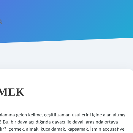
EMEK
mına gelen kelime, çeşitli zaman usullerini içine alan altmış
 Bu, bir dava açıldığında davacı ile davalı arasında ortaya
nılır? içermek, almak, kucaklamak, kapsamak. İsmin accusative