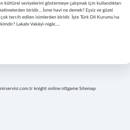
n kültürel seviyelerini göstermeye çalışmak için kullandıkları
elimelerden biridir… İsme havi ne demek? Eşsiz ve güzel
çok tercih edilen isimlerden biridir. İşte Türk Dil Kurumu’na
 kimdir? Lakabı Vakâyî-nigâr,…
mirservisi.com.tr
knight online
nttgame
Sitemap