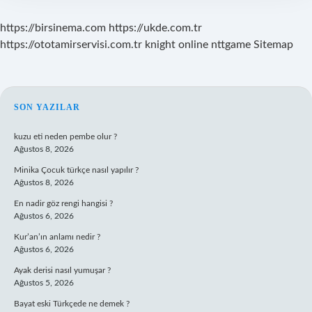
https://birsinema.com
https://ukde.com.tr
https://ototamirservisi.com.tr
knight online
nttgame
Sitemap
SIDEBAR
SON YAZILAR
kuzu eti neden pembe olur ?
Ağustos 8, 2026
Minika Çocuk türkçe nasıl yapılır ?
Ağustos 8, 2026
En nadir göz rengi hangisi ?
Ağustos 6, 2026
Kur’an’ın anlamı nedir ?
Ağustos 6, 2026
Ayak derisi nasıl yumuşar ?
Ağustos 5, 2026
Bayat eski Türkçede ne demek ?