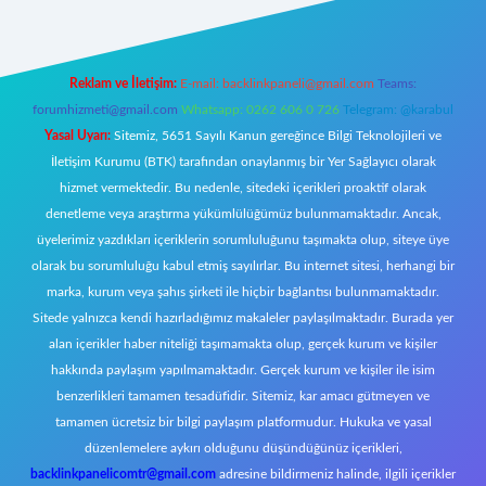
Reklam ve İletişim:
E-mail:
backlinkpaneli@gmail.com
Teams:
forumhizmeti@gmail.com
Whatsapp: 0262 606 0 726
Telegram: @karabul
Yasal Uyarı:
Sitemiz, 5651 Sayılı Kanun gereğince Bilgi Teknolojileri ve
İletişim Kurumu (BTK) tarafından onaylanmış bir Yer Sağlayıcı olarak
hizmet vermektedir. Bu nedenle, sitedeki içerikleri proaktif olarak
denetleme veya araştırma yükümlülüğümüz bulunmamaktadır. Ancak,
üyelerimiz yazdıkları içeriklerin sorumluluğunu taşımakta olup, siteye üye
olarak bu sorumluluğu kabul etmiş sayılırlar. Bu internet sitesi, herhangi bir
marka, kurum veya şahıs şirketi ile hiçbir bağlantısı bulunmamaktadır.
Sitede yalnızca kendi hazırladığımız makaleler paylaşılmaktadır. Burada yer
alan içerikler haber niteliği taşımamakta olup, gerçek kurum ve kişiler
hakkında paylaşım yapılmamaktadır. Gerçek kurum ve kişiler ile isim
benzerlikleri tamamen tesadüfidir. Sitemiz, kar amacı gütmeyen ve
tamamen ücretsiz bir bilgi paylaşım platformudur. Hukuka ve yasal
düzenlemelere aykırı olduğunu düşündüğünüz içerikleri,
backlinkpanelicomtr@gmail.com
adresine bildirmeniz halinde, ilgili içerikler