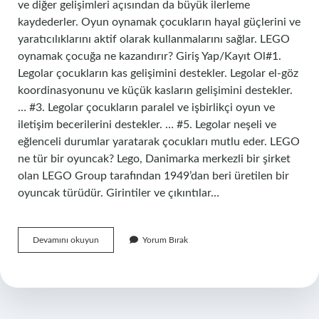
ve diğer gelişimleri açısından da büyük ilerleme
kaydederler. Oyun oynamak çocukların hayal güçlerini ve
yaratıcılıklarını aktif olarak kullanmalarını sağlar. LEGO
oynamak çocuğa ne kazandırır? Giriş Yap/Kayıt Ol#1.
Legolar çocukların kas gelişimini destekler. Legolar el-göz
koordinasyonunu ve küçük kasların gelişimini destekler.
… #3. Legolar çocukların paralel ve işbirlikçi oyun ve
iletişim becerilerini destekler. … #5. Legolar neşeli ve
eğlenceli durumlar yaratarak çocukları mutlu eder. LEGO
ne tür bir oyuncak? Lego, Danimarka merkezli bir şirket
olan LEGO Group tarafından 1949’dan beri üretilen bir
oyuncak türüdür. Girintiler ve çıkıntılar…
Lego
Devamını okuyun
Yorum Bırak
Oyuncak
Nedir