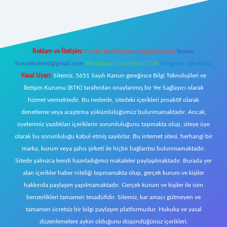
 giriş
Reklam ve İletişim:
E-mail:
backlinkpaneli@gmail.com
Teams:
forumhizmeti@gmail.com
Whatsapp: 0262 606 0 726
Telegram: @karabul
Yasal Uyarı:
Sitemiz, 5651 Sayılı Kanun gereğince Bilgi Teknolojileri ve
İletişim Kurumu (BTK) tarafından onaylanmış bir Yer Sağlayıcı olarak
hizmet vermektedir. Bu nedenle, sitedeki içerikleri proaktif olarak
denetleme veya araştırma yükümlülüğümüz bulunmamaktadır. Ancak,
üyelerimiz yazdıkları içeriklerin sorumluluğunu taşımakta olup, siteye üye
olarak bu sorumluluğu kabul etmiş sayılırlar. Bu internet sitesi, herhangi bir
marka, kurum veya şahıs şirketi ile hiçbir bağlantısı bulunmamaktadır.
Sitede yalnızca kendi hazırladığımız makaleler paylaşılmaktadır. Burada yer
alan içerikler haber niteliği taşımamakta olup, gerçek kurum ve kişiler
hakkında paylaşım yapılmamaktadır. Gerçek kurum ve kişiler ile isim
benzerlikleri tamamen tesadüfidir. Sitemiz, kar amacı gütmeyen ve
tamamen ücretsiz bir bilgi paylaşım platformudur. Hukuka ve yasal
düzenlemelere aykırı olduğunu düşündüğünüz içerikleri,