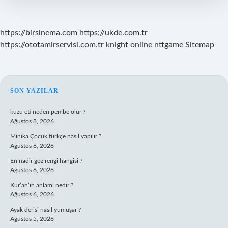
Mı
https://birsinema.com
https://ukde.com.tr
https://ototamirservisi.com.tr
knight online
nttgame
Sitemap
SIDEBAR
SON YAZILAR
kuzu eti neden pembe olur ?
Ağustos 8, 2026
Minika Çocuk türkçe nasıl yapılır ?
Ağustos 8, 2026
En nadir göz rengi hangisi ?
Ağustos 6, 2026
Kur’an’ın anlamı nedir ?
Ağustos 6, 2026
Ayak derisi nasıl yumuşar ?
Ağustos 5, 2026