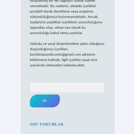
onaylanmış bir Yer Sağlayıcı olarak hizmet
vermektedir. Bu nedenle, sitedeki içerikleri
proaktif olarak denetleme veya araştırma
yükümlülüğümüz bulunmamaktadır. Ancak,
üyelerimiz yazdıkları içeriklerin sorumluluğunu
taşımakta olup, siteye üye olarak bu
sorumluluğu kabul etmiş sayılırlar.
Hukuka ve yasal düzenlemelere aykırı olduğunu
düşündüğünüz içerikleri,
backlinkpanelicomtr@gmail.com
adresine
bildirmeniz halinde, ilgili içerikler yasal süre
içerisinde sitemizden kaldırılacaktır.
Arama
SON YORUMLAR