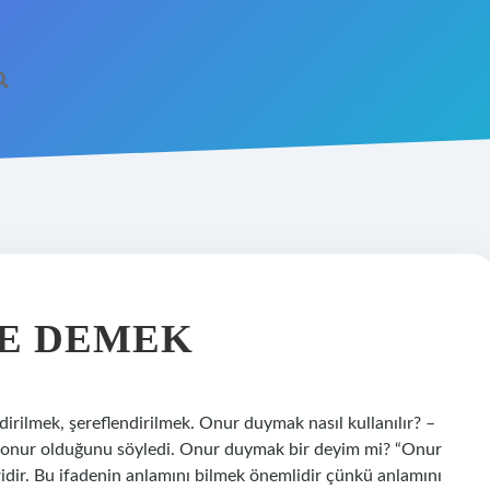
E DEMEK
irilmek, şereflendirilmek. Onur duymak nasıl kullanılır? –
 onur olduğunu söyledi. Onur duymak bir deyim mi? “Onur
ridir. Bu ifadenin anlamını bilmek önemlidir çünkü anlamını