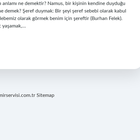
 anlamı ne demektir? Namus, bir kişinin kendine duyduğu
 ne demek? Şeref duymak: Bir şeyi şeref sebebi olarak kabul
talebemiz olarak görmek benim için şereftir (Burhan Felek).
at yaşamak,…
mirservisi.com.tr
Sitemap