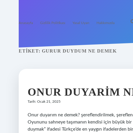
Anasayfa
Gizlilik Politikası
Yasal Uyarı
Hakkımızda
ETIKET:
GURUR DUYDUM NE DEMEK
ONUR DUYARIM N
Tarih: Ocak 21, 2025
Onur duyarım ne demek? şereflendirilmek, şereflend
Oyununu sahneye taşımanın kendisi için büyük bir
duymak” ifadesi Türkçe’de en yaygın ifadelerden bi