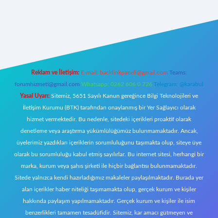
t giriş
Reklam ve İletişim:
E-mail:
backlinkpaneli@gmail.com
Teams:
forumhizmeti@gmail.com
Whatsapp: 0262 606 0 726
Telegram: @karabul
Yasal Uyarı:
Sitemiz, 5651 Sayılı Kanun gereğince Bilgi Teknolojileri ve
İletişim Kurumu (BTK) tarafından onaylanmış bir Yer Sağlayıcı olarak
hizmet vermektedir. Bu nedenle, sitedeki içerikleri proaktif olarak
denetleme veya araştırma yükümlülüğümüz bulunmamaktadır. Ancak,
üyelerimiz yazdıkları içeriklerin sorumluluğunu taşımakta olup, siteye üye
olarak bu sorumluluğu kabul etmiş sayılırlar. Bu internet sitesi, herhangi bir
marka, kurum veya şahıs şirketi ile hiçbir bağlantısı bulunmamaktadır.
Sitede yalnızca kendi hazırladığımız makaleler paylaşılmaktadır. Burada yer
alan içerikler haber niteliği taşımamakta olup, gerçek kurum ve kişiler
hakkında paylaşım yapılmamaktadır. Gerçek kurum ve kişiler ile isim
benzerlikleri tamamen tesadüfidir. Sitemiz, kar amacı gütmeyen ve