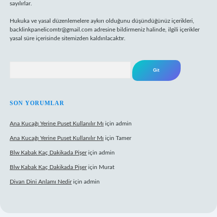
sayılırlar.
Hukuka ve yasal düzenlemelere aykırı olduğunu düşündüğünüz içerikleri,
backlinkpanelicomtr@gmail.com
adresine bildirmeniz halinde, ilgili içerikler
yasal süre içerisinde sitemizden kaldırılacaktır.
Arama
SON YORUMLAR
Ana Kucağı Yerine Puset Kullanılır Mı
için
admin
Ana Kucağı Yerine Puset Kullanılır Mı
için
Tamer
Blw Kabak Kaç Dakikada Pişer
için
admin
Blw Kabak Kaç Dakikada Pişer
için
Murat
Divan Dini Anlamı Nedir
için
admin