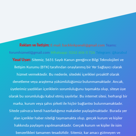
t giriş
Reklam ve İletişim:
E-mail:
backlinkpaneli@gmail.com
Teams:
forumhizmeti@gmail.com
Whatsapp: 0262 606 0 726
Telegram: @karabul
Yasal Uyarı:
Sitemiz, 5651 Sayılı Kanun gereğince Bilgi Teknolojileri ve
İletişim Kurumu (BTK) tarafından onaylanmış bir Yer Sağlayıcı olarak
hizmet vermektedir. Bu nedenle, sitedeki içerikleri proaktif olarak
denetleme veya araştırma yükümlülüğümüz bulunmamaktadır. Ancak,
üyelerimiz yazdıkları içeriklerin sorumluluğunu taşımakta olup, siteye üye
olarak bu sorumluluğu kabul etmiş sayılırlar. Bu internet sitesi, herhangi bir
marka, kurum veya şahıs şirketi ile hiçbir bağlantısı bulunmamaktadır.
Sitede yalnızca kendi hazırladığımız makaleler paylaşılmaktadır. Burada yer
alan içerikler haber niteliği taşımamakta olup, gerçek kurum ve kişiler
hakkında paylaşım yapılmamaktadır. Gerçek kurum ve kişiler ile isim
benzerlikleri tamamen tesadüfidir. Sitemiz, kar amacı gütmeyen ve