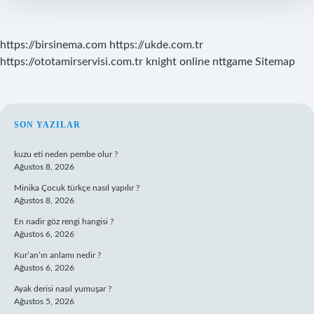
https://birsinema.com
https://ukde.com.tr
https://ototamirservisi.com.tr
knight online
nttgame
Sitemap
SIDEBAR
SON YAZILAR
kuzu eti neden pembe olur ?
Ağustos 8, 2026
Minika Çocuk türkçe nasıl yapılır ?
Ağustos 8, 2026
En nadir göz rengi hangisi ?
Ağustos 6, 2026
Kur’an’ın anlamı nedir ?
Ağustos 6, 2026
Ayak derisi nasıl yumuşar ?
Ağustos 5, 2026