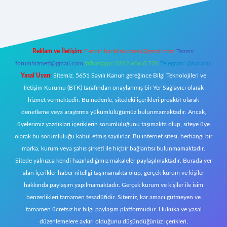
 giriş
Reklam ve İletişim:
E-mail:
backlinkpaneli@gmail.com
Teams:
forumhizmeti@gmail.com
Whatsapp: 0262 606 0 726
Telegram: @karabul
Yasal Uyarı:
Sitemiz, 5651 Sayılı Kanun gereğince Bilgi Teknolojileri ve
İletişim Kurumu (BTK) tarafından onaylanmış bir Yer Sağlayıcı olarak
hizmet vermektedir. Bu nedenle, sitedeki içerikleri proaktif olarak
denetleme veya araştırma yükümlülüğümüz bulunmamaktadır. Ancak,
üyelerimiz yazdıkları içeriklerin sorumluluğunu taşımakta olup, siteye üye
olarak bu sorumluluğu kabul etmiş sayılırlar. Bu internet sitesi, herhangi bir
marka, kurum veya şahıs şirketi ile hiçbir bağlantısı bulunmamaktadır.
Sitede yalnızca kendi hazırladığımız makaleler paylaşılmaktadır. Burada yer
alan içerikler haber niteliği taşımamakta olup, gerçek kurum ve kişiler
hakkında paylaşım yapılmamaktadır. Gerçek kurum ve kişiler ile isim
benzerlikleri tamamen tesadüfidir. Sitemiz, kar amacı gütmeyen ve
tamamen ücretsiz bir bilgi paylaşım platformudur. Hukuka ve yasal
düzenlemelere aykırı olduğunu düşündüğünüz içerikleri,