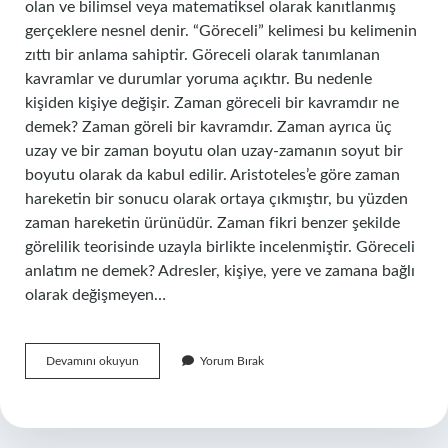
olan ve bilimsel veya matematiksel olarak kanıtlanmış
gerçeklere nesnel denir. “Göreceli” kelimesi bu kelimenin
zıttı bir anlama sahiptir. Göreceli olarak tanımlanan
kavramlar ve durumlar yoruma açıktır. Bu nedenle
kişiden kişiye değişir. Zaman göreceli bir kavramdır ne
demek? Zaman göreli bir kavramdır. Zaman ayrıca üç
uzay ve bir zaman boyutu olan uzay-zamanın soyut bir
boyutu olarak da kabul edilir. Aristoteles’e göre zaman
hareketin bir sonucu olarak ortaya çıkmıştır, bu yüzden
zaman hareketin ürünüdür. Zaman fikri benzer şekilde
görelilik teorisinde uzayla birlikte incelenmiştir. Göreceli
anlatım ne demek? Adresler, kişiye, yere ve zamana bağlı
olarak değişmeyen…
Göreceli
Devamını okuyun
Yorum Bırak
Bir
Kavram
Ne
Demektir