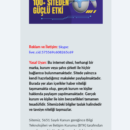
Reklam ve İletişim:
Skype:
live:.cid.575569c608265c69
Yasal Uyarı:
Bu internet sitesi, herhangi bir
marka, kurum veya şahıs şirketi ile hiçbir
bağlantısı bulunmamaktadır. Sitede yalnızca
kendi hazırladığımız makaleler paylaşılmaktadır.
Burada yer alan içerikler haber niteliği
taşımamakta olup, gerçek kurum ve kişiler
hakkında paylaşım yapılmamaktadır. Gerçek
kurum ve kişiler ile isim benzerlikleri tamamen
tesadüfidir. Sitemizdeki bilgiler taslak halindedir
ve tavsiye niteliği taşımazlar.
Sitemiz, 5651 Sayılı Kanun gereğince Bilgi
Teknolojileri ve İletişim Kurumu (BTK) tarafından