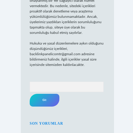
onaylanmış bir Yer Sağlayıcı olarak hizmet
vermektedir. Bu nedenle, sitedeki içerikleri
proaktif olarak denetleme veya araştırma
yükümlülüğümüz bulunmamaktadır. Ancak,
üyelerimiz yazdıkları içeriklerin sorumluluğunu
taşımakta olup, siteye üye olarak bu
sorumluluğu kabul etmiş sayılırlar.
Hukuka ve yasal düzenlemelere aykırı olduğunu
düşündüğünüz içerikleri,
backlinkpanelicomtr@gmail.com
adresine
bildirmeniz halinde, ilgili içerikler yasal süre
içerisinde sitemizden kaldırılacaktır.
Arama
SON YORUMLAR