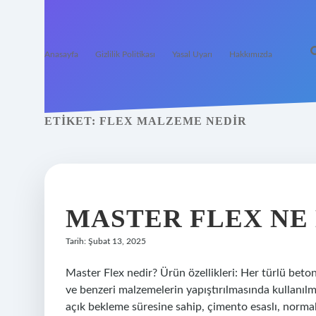
Anasayfa
Gizlilik Politikası
Yasal Uyarı
Hakkımızda
ETIKET:
FLEX MALZEME NEDIR
MASTER FLEX NE
Tarih: Şubat 13, 2025
Master Flex nedir? Ürün özellikleri: Her türlü beto
ve benzeri malzemelerin yapıştırılmasında kullanı
açık bekleme süresine sahip, çimento esaslı, norma