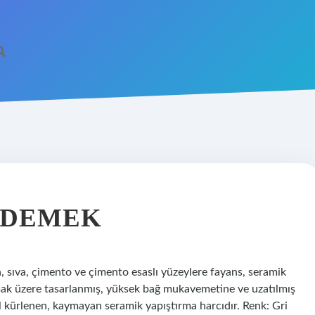
 DEMEK
n, sıva, çimento ve çimento esaslı yüzeylere fayans, seramik
lmak üzere tasarlanmış, yüksek bağ mukavemetine ve uzatılmış
l kürlenen, kaymayan seramik yapıştırma harcıdır. Renk: Gri