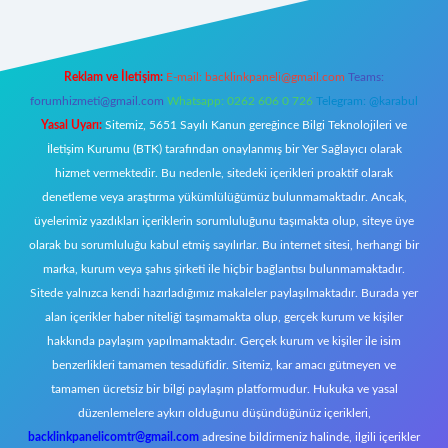
Reklam ve İletişim:
E-mail:
backlinkpaneli@gmail.com
Teams:
forumhizmeti@gmail.com
Whatsapp: 0262 606 0 726
Telegram: @karabul
Yasal Uyarı:
Sitemiz, 5651 Sayılı Kanun gereğince Bilgi Teknolojileri ve
İletişim Kurumu (BTK) tarafından onaylanmış bir Yer Sağlayıcı olarak
hizmet vermektedir. Bu nedenle, sitedeki içerikleri proaktif olarak
denetleme veya araştırma yükümlülüğümüz bulunmamaktadır. Ancak,
üyelerimiz yazdıkları içeriklerin sorumluluğunu taşımakta olup, siteye üye
olarak bu sorumluluğu kabul etmiş sayılırlar. Bu internet sitesi, herhangi bir
marka, kurum veya şahıs şirketi ile hiçbir bağlantısı bulunmamaktadır.
Sitede yalnızca kendi hazırladığımız makaleler paylaşılmaktadır. Burada yer
alan içerikler haber niteliği taşımamakta olup, gerçek kurum ve kişiler
hakkında paylaşım yapılmamaktadır. Gerçek kurum ve kişiler ile isim
benzerlikleri tamamen tesadüfidir. Sitemiz, kar amacı gütmeyen ve
tamamen ücretsiz bir bilgi paylaşım platformudur. Hukuka ve yasal
düzenlemelere aykırı olduğunu düşündüğünüz içerikleri,
backlinkpanelicomtr@gmail.com
adresine bildirmeniz halinde, ilgili içerikler