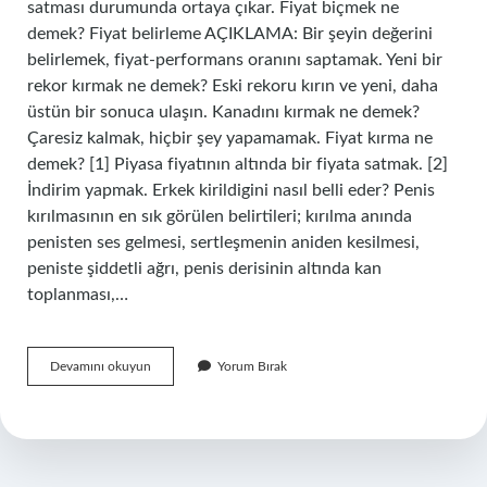
satması durumunda ortaya çıkar. Fiyat biçmek ne
demek? Fiyat belirleme AÇIKLAMA: Bir şeyin değerini
belirlemek, fiyat-performans oranını saptamak. Yeni bir
rekor kırmak ne demek? Eski rekoru kırın ve yeni, daha
üstün bir sonuca ulaşın. Kanadını kırmak ne demek?
Çaresiz kalmak, hiçbir şey yapamamak. Fiyat kırma ne
demek? [1] Piyasa fiyatının altında bir fiyata satmak. [2]
İndirim yapmak. Erkek kirildigini nasıl belli eder? Penis
kırılmasının en sık görülen belirtileri; kırılma anında
penisten ses gelmesi, sertleşmenin aniden kesilmesi,
peniste şiddetli ağrı, penis derisinin altında kan
toplanması,…
Fiyatı
Devamını okuyun
Yorum Bırak
Kırmak
Ne
Demek