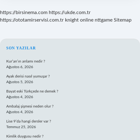
https://birsinema.com
https://ukde.com.tr
https://ototamirservisi.com.tr
knight online
nttgame
Sitemap
SIDEBAR
SON YAZILAR
Kur’an’ın anlamı nedir ?
Ağustos 6, 2026
Ayak derisi nasıl yumuşar ?
Ağustos 5, 2026
Bayat eski Türkçede ne demek ?
Ağustos 4, 2026
Ambalaj şişmesi neden olur ?
Ağustos 4, 2026
Lise 9’da hangi dersler var ?
Temmuz 25, 2026
Kimlik duygusu nedir ?