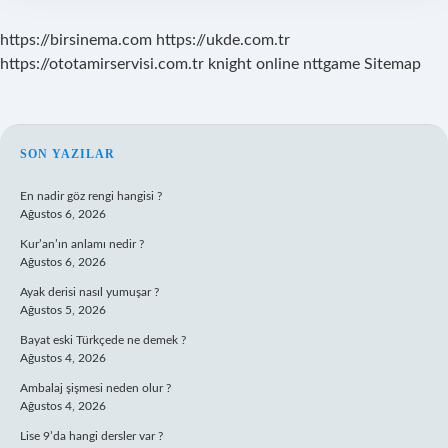
Dikilir
https://birsinema.com
https://ukde.com.tr
https://ototamirservisi.com.tr
knight online
nttgame
Sitemap
SIDEBAR
SON YAZILAR
En nadir göz rengi hangisi ?
Ağustos 6, 2026
Kur’an’ın anlamı nedir ?
Ağustos 6, 2026
Ayak derisi nasıl yumuşar ?
Ağustos 5, 2026
Bayat eski Türkçede ne demek ?
Ağustos 4, 2026
Ambalaj şişmesi neden olur ?
Ağustos 4, 2026
Lise 9’da hangi dersler var ?