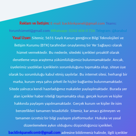
Reklam ve İletişim:
E-mail:
backlinkpaneli@gmail.com
Teams:
forumhizmeti@gmail.com
Whatsapp: 0262 606 0 726
Telegram: @karabul
Yasal Uyarı:
Sitemiz, 5651 Sayılı Kanun gereğince Bilgi Teknolojileri ve
İletişim Kurumu (BTK) tarafından onaylanmış bir Yer Sağlayıcı olarak
hizmet vermektedir. Bu nedenle, sitedeki içerikleri proaktif olarak
denetleme veya araştırma yükümlülüğümüz bulunmamaktadır. Ancak,
üyelerimiz yazdıkları içeriklerin sorumluluğunu taşımakta olup, siteye üye
olarak bu sorumluluğu kabul etmiş sayılırlar. Bu internet sitesi, herhangi bir
marka, kurum veya şahıs şirketi ile hiçbir bağlantısı bulunmamaktadır.
Sitede yalnızca kendi hazırladığımız makaleler paylaşılmaktadır. Burada yer
alan içerikler haber niteliği taşımamakta olup, gerçek kurum ve kişiler
hakkında paylaşım yapılmamaktadır. Gerçek kurum ve kişiler ile isim
benzerlikleri tamamen tesadüfidir. Sitemiz, kar amacı gütmeyen ve
tamamen ücretsiz bir bilgi paylaşım platformudur. Hukuka ve yasal
düzenlemelere aykırı olduğunu düşündüğünüz içerikleri,
backlinkpanelicomtr@gmail.com
adresine bildirmeniz halinde, ilgili içerikler