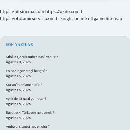
https://birsinema.com
https://ukde.com.tr
https://ototamirservisi.com.tr
knight online
nttgame
Sitemap
SIDEBAR
SON YAZILAR
Minika Çocuk türkçe nasıl yapılır ?
Ağustos 8, 2026
En nadir göz rengi hangisi ?
Ağustos 6, 2026
Kur’an’ın anlamı nedir ?
Ağustos 6, 2026
Ayak derisi nasıl yumuşar ?
Ağustos 5, 2026
Bayat eski Türkçede ne demek ?
Ağustos 4, 2026
Ambalaj şişmesi neden olur ?