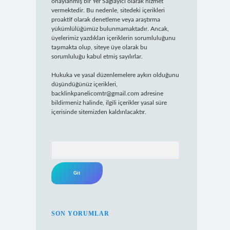
onaylanmış bir Yer Sağlayıcı olarak hizmet
vermektedir. Bu nedenle, sitedeki içerikleri
proaktif olarak denetleme veya araştırma
yükümlülüğümüz bulunmamaktadır. Ancak,
üyelerimiz yazdıkları içeriklerin sorumluluğunu
taşımakta olup, siteye üye olarak bu
sorumluluğu kabul etmiş sayılırlar.
Hukuka ve yasal düzenlemelere aykırı olduğunu
düşündüğünüz içerikleri,
backlinkpanelicomtr@gmail.com
adresine
bildirmeniz halinde, ilgili içerikler yasal süre
içerisinde sitemizden kaldırılacaktır.
Arama
SON YORUMLAR