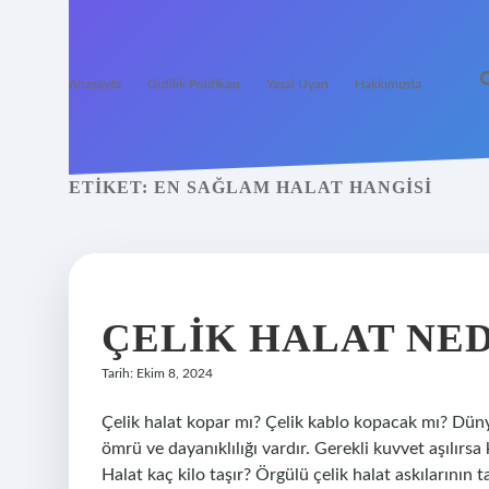
Anasayfa
Gizlilik Politikası
Yasal Uyarı
Hakkımızda
ETIKET:
EN SAĞLAM HALAT HANGISI
ÇELIK HALAT NE
Tarih: Ekim 8, 2024
Çelik halat kopar mı? Çelik kablo kopacak mı? Düny
ömrü ve dayanıklılığı vardır. Gerekli kuvvet aşılırsa 
Halat kaç kilo taşır? Örgülü çelik halat askılarının 