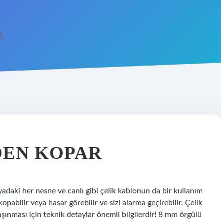
DEN KOPAR
adaki her nesne ve canlı gibi çelik kablonun da bir kullanım
kopabilir veya hasar görebilir ve sizi alarma geçirebilir. Çelik
taşınması için teknik detaylar önemli bilgilerdir! 8 mm örgülü