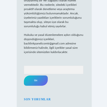
onaylanmış bir Yer Sağlayıcı olarak hizmet
vermektedir. Bu nedenle, sitedeki içerikleri
proaktif olarak denetleme veya araştırma
yükümlülüğümüz bulunmamaktadır. Ancak,
üyelerimiz yazdıkları içeriklerin sorumluluğunu
taşımakta olup, siteye üye olarak bu
sorumluluğu kabul etmiş sayılırlar.
Hukuka ve yasal düzenlemelere aykırı olduğunu
düşündüğünüz içerikleri,
backlinkpanelicomtr@gmail.com
adresine
bildirmeniz halinde, ilgili içerikler yasal süre
içerisinde sitemizden kaldırılacaktır.
Arama
SON YORUMLAR