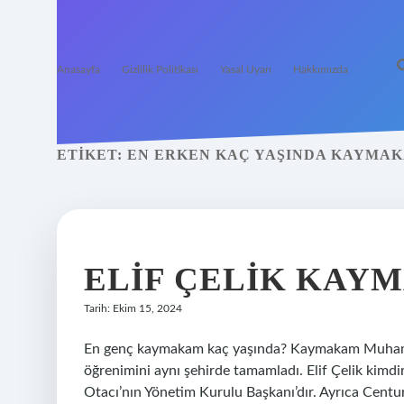
Anasayfa
Gizlilik Politikası
Yasal Uyarı
Hakkımızda
ETIKET:
EN ERKEN KAÇ YAŞINDA KAYMA
ELIF ÇELIK KAY
Tarih: Ekim 15, 2024
En genç kaymakam kaç yaşında? Kaymakam Muhamme
öğrenimini aynı şehirde tamamladı. Elif Çelik kimdi
Otacı’nın Yönetim Kurulu Başkanı’dır. Ayrıca Centu