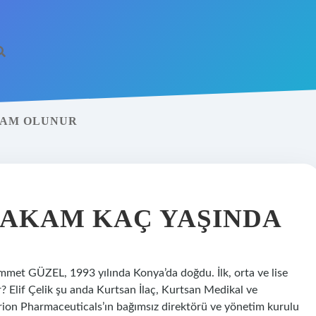
KAM OLUNUR
MAKAM KAÇ YAŞINDA
t GÜZEL, 1993 yılında Konya’da doğdu. İlk, orta ve lise
r? Elif Çelik şu anda Kurtsan İlaç, Kurtsan Medikal ve
rion Pharmaceuticals’ın bağımsız direktörü ve yönetim kurulu