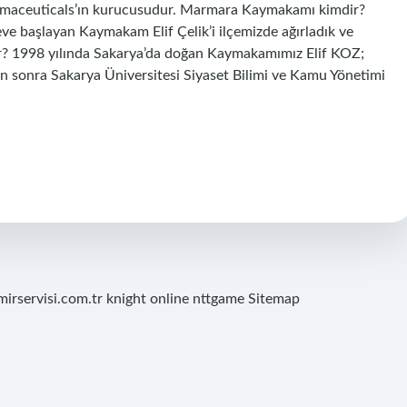
rmaceuticals’ın kurucusudur. Marmara Kaymakamı kimdir?
 başlayan Kaymakam Elif Çelik’i ilçemizde ağırladık ve
ir? 1998 yılında Sakarya’da doğan Kaymakamımız Elif KOZ;
an sonra Sakarya Üniversitesi Siyaset Bilimi ve Kamu Yönetimi
mirservisi.com.tr
knight online
nttgame
Sitemap